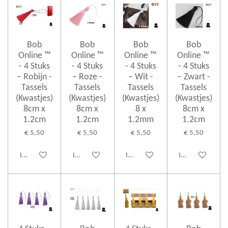
Bob
Bob
Bob
Bob
Online ™
Online ™
Online ™
Online ™
- 4 Stuks
- 4 Stuks
- 4 Stuks
- 4 Stuks
– Robijn -
– Roze -
– Wit -
– Zwart -
Tassels
Tassels
Tassels
Tassels
(Kwastjes)
(Kwastjes)
(Kwastjes)
(Kwastjes)
8cm x
8cm x
8 x
8cm x
1.2cm
1.2cm
1.2mm
1.2cm
€ 5,50
€ 5,50
€ 5,50
€ 5,50
In winkelwagen
In winkelwagen
In winkelwagen
In winkelwagen