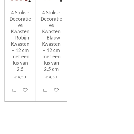
4 Stuks -
4 Stuks -
Decoratie
Decoratie
ve
ve
Kwasten
Kwasten
– Robijn
– Blauw
Kwasten
Kwasten
– 12 cm
– 12 cm
met een
met een
lus van
lus van
2.5
2.5 cm
€ 4,50
€ 4,50
In winkelwagen
In winkelwagen