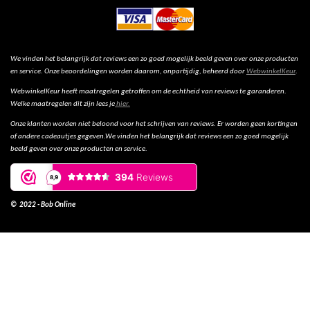
We vinden het belangrijk dat reviews een zo goed mogelijk beeld geven over onze producten
en service. Onze beoordelingen worden daarom, onpartijdig, beheerd door
WebwinkelKeur
.
WebwinkelKeur heeft maatregelen getroffen om de echtheid van reviews te garanderen.
Welke maatregelen dit zijn lees je
hier.
Onze klanten worden niet beloond voor het schrijven van reviews. Er worden geen kortingen
of andere cadeautjes gegeven.We vinden het belangrijk dat reviews een zo goed mogelijk
beeld geven over onze producten en service.
© 2022 - Bob Online