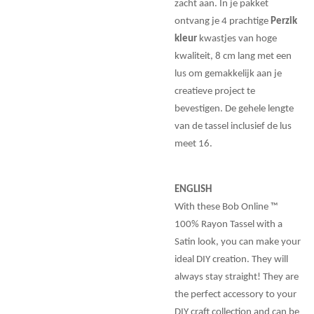
zacht aan. In je pakket
ontvang je 4 prachtige
Perzik
kleur
kwastjes van hoge
kwaliteit, 8 cm lang met een
lus om gemakkelijk aan je
creatieve project te
bevestigen. De gehele lengte
van de tassel inclusief de lus
meet 16.
ENGLISH
With these Bob Online ™
100% Rayon Tassel with a
Satin look, you can make your
ideal DIY creation. They will
always stay straight! They are
the perfect accessory to your
DIY craft collection and can be