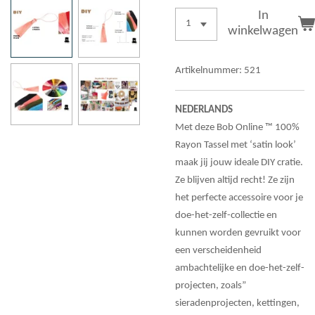
In
winkelwagen
Artikelnummer:
521
NEDERLANDS
Met deze Bob Online ™ 100%
Rayon Tassel met ‘satin look’
maak jij jouw ideale DIY cratie.
Ze blijven altijd recht! Ze zijn
het perfecte accessoire voor je
doe-het-zelf-collectie en
kunnen worden gevruikt voor
een verscheidenheid
ambachtelijke en doe-het-zelf-
projecten, zoals”
sieradenprojecten, kettingen,