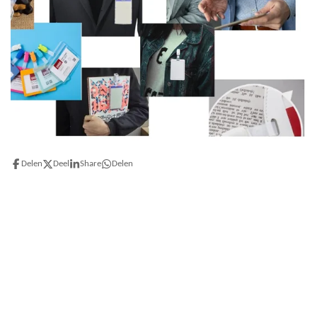
Delen
Deel
Share
Delen