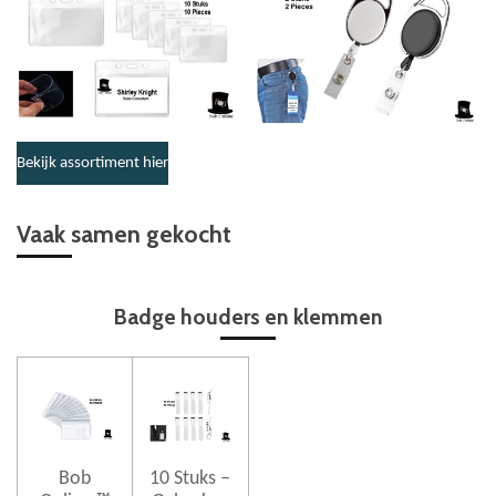
Bekijk assortiment hier
Vaak samen gekocht
Badge houders en klemmen
Bob
10 Stuks –