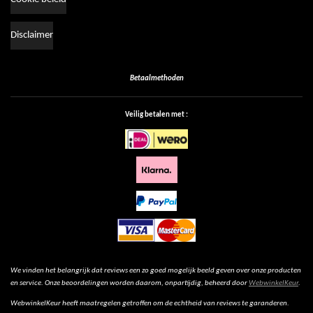
Disclaimer
Betaalmethoden
Veilig betalen met :
We vinden het belangrijk dat reviews een zo goed mogelijk beeld geven over onze producten
en service. Onze beoordelingen worden daarom, onpartijdig, beheerd door
WebwinkelKeur
.
WebwinkelKeur heeft maatregelen getroffen om de echtheid van reviews te garanderen.