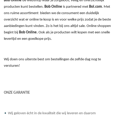
Bob Online
de webshop waar je zorgeloos, veilig en overzichtelijk
producten kunt bestellen.
Bob Online
is partnered met
Bol.com
. Met
ons ruime assortiment bieden we de consument een duidelijk
overzicht wat er online te koop is en voor welke prijs zodat je de beste
aanbiedingen kunt vinden. Zo is het bij ons altijd sale. Online shoppen
begint bij
Bob Online.
Ook als je producten wilt kopen met een snelle
levertijd en een goedkope prijs.
Wij doen ons uiterste best om bestellingen de zelfde dag nog te
versturen!
ONZE GARANTIE
Wij geloven écht in de kwaliteit die wij leveren en daarom