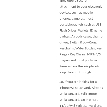
They offer a secure
attachment to your electronic
devices, such as mobile
phones, cameras, most
portable gadgets such as USB
Flash Drives, Wallets, ID name
badges, Airpods cases, thumb
drives, Switch & Joy-Cons,
Keychains, Water Bottles, Key
Rings / Key Chains, MP3/4/5
players and most portable
items where there is place to
loop the cord through.
So, if you are looking for a
iPhone Wrist Lanyard, Airpods
Wrist Lanyard, Wii remote
Wrist Lanyard, Go Pro Hero
11/10/9/8 Wrist Lanyard etc.