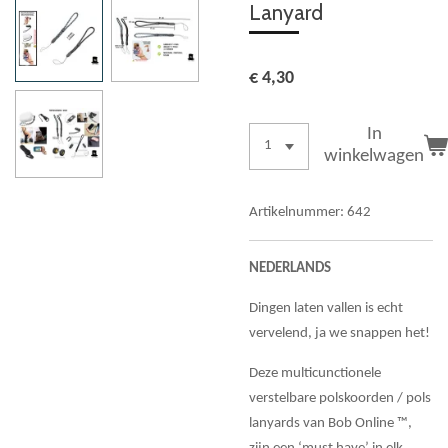
Lanyard
€ 4,30
In
winkelwagen
Artikelnummer:
642
NEDERLANDS
Dingen laten vallen is echt
vervelend, ja we snappen het!
Deze multicunctionele
verstelbare polskoorden / pols
lanyards van Bob Online ™,