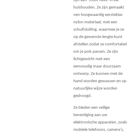
zijn een ‘must have’ in elk
huishouden. Ze zijn gemaakt
ven hoogwaardig eersteklas
nylon materiaal, met een
schuifsluiting, waarmee je ze
op de gewenste lengte kunt
afstellen zodat ze comfortabel
om je pols passen. Ze zijn
lichtgewicht met een
eenvoudig maar duurzaam
ontwerp. Ze kunnen met de
hand worden gewassen en op
natuurlijke wijze worden
gedroogd.
Ze bieden een veilige
bevestiging aan uw
elektronische apparaten, zoals
mobiele telefoons, camera’s,