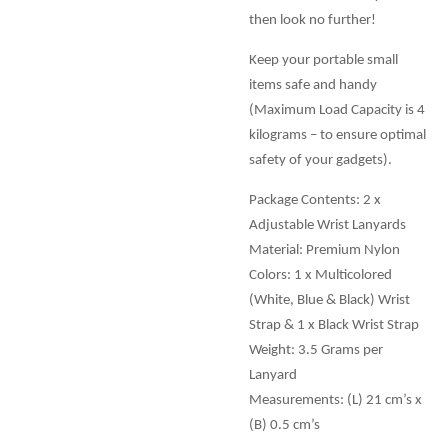
then look no further!
Keep your portable small
items safe and handy
(Maximum Load Capacity is 4
kilograms – to ensure optimal
safety of your gadgets).
Package Contents: 2 x
Adjustable Wrist Lanyards
Material: Premium Nylon
Colors: 1 x Multicolored
(White, Blue & Black) Wrist
Strap & 1 x Black Wrist Strap
Weight: 3.5 Grams per
Lanyard
Measurements: (L) 21 cm’s x
(B) 0.5 cm’s