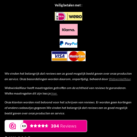
Veilig betalen met :
We vinden het belangrijk dat reviews een zo goed mogelijk beeld geven over onze producten
en service. Onze beoordelingen worden daarom, onpartijdig, beheerd door
WebwinkelKeur
.
WebwinkelKeur heeft maatregelen getroffen om de echtheid van reviews te garanderen.
Welke maatregelen dit zijn lees je
hier.
Onze klanten worden niet beloond voor het schrijven van reviews. Er worden geen kortingen
of andere cadeautjes gegeven.We vinden het belangrijk dat reviews een zo goed mogelijk
beeld geven over onze producten en service.