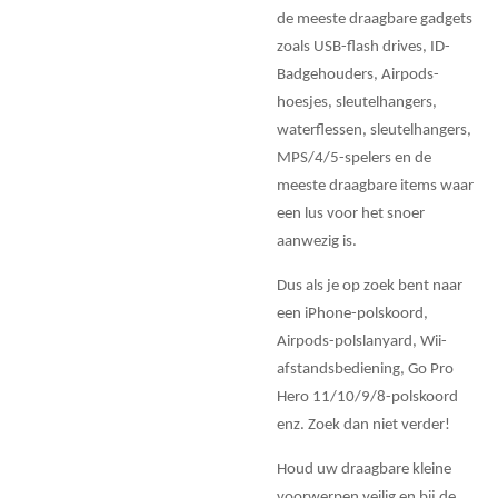
de meeste draagbare gadgets
zoals USB-flash drives, ID-
Badgehouders, Airpods-
hoesjes, sleutelhangers,
waterflessen, sleutelhangers,
MPS/4/5-spelers en de
meeste draagbare items waar
een lus voor het snoer
aanwezig is.
Dus als je op zoek bent naar
een iPhone-polskoord,
Airpods-polslanyard, Wii-
afstandsbediening, Go Pro
Hero 11/10/9/8-polskoord
enz. Zoek dan niet verder!
Houd uw draagbare kleine
voorwerpen veilig en bij de