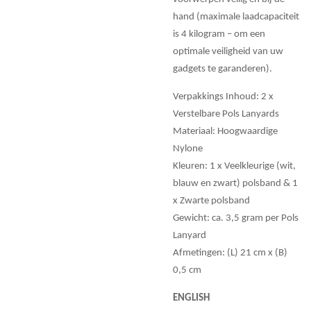
hand (maximale laadcapaciteit
is 4 kilogram – om een
optimale veiligheid van uw
gadgets te garanderen).
Verpakkings Inhoud: 2 x
Verstelbare Pols Lanyards
Materiaal: Hoogwaardige
Nylone
Kleuren: 1 x Veelkleurige (wit,
blauw en zwart) polsband & 1
x Zwarte polsband
Gewicht: ca. 3,5 gram per Pols
Lanyard
Afmetingen: (L) 21 cm x (B)
0,5 cm
ENGLISH