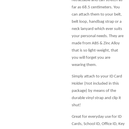
retractable and can stretch as
far as 68.5 centimeters. You
can attach them to your belt,
belt loop, handbag strap or a
neck lanyard which ever suits
your personal needs. They are
made from ABS & Zinc Alloy
that is so light-weight, that
you will forget you are
wearing them.
Simply attach to your ID Card
Holder (Not included in this
package) by means of the
durable vinyl strap and clip it
shut!
Great for everyday use for ID
Cards, School ID, Office ID, Key