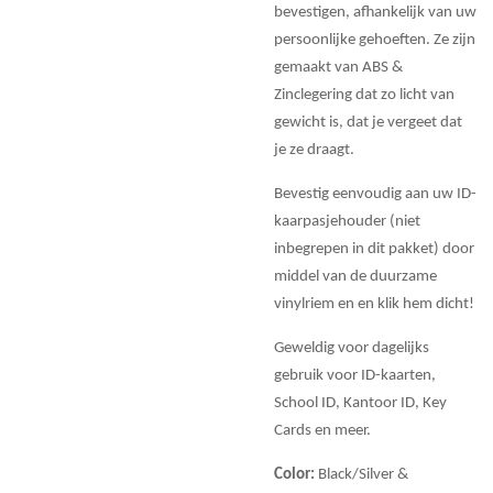
bevestigen, afhankelijk van uw
persoonlijke gehoeften. Ze zijn
gemaakt van ABS &
Zinclegering dat zo licht van
gewicht is, dat je vergeet dat
je ze draagt.
Bevestig eenvoudig aan uw ID-
kaarpasjehouder (niet
inbegrepen in dit pakket) door
middel van de duurzame
vinylriem en en klik hem dicht!
Geweldig voor dagelijks
gebruik voor ID-kaarten,
School ID, Kantoor ID, Key
Cards en meer.
Color:
Black/Silver &