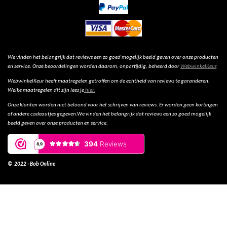
We vinden het belangrijk dat reviews een zo goed mogelijk beeld geven over onze producten
en service. Onze beoordelingen worden daarom, onpartijdig, beheerd door
WebwinkelKeur
.
WebwinkelKeur heeft maatregelen getroffen om de echtheid van reviews te garanderen.
Welke maatregelen dit zijn lees je
hier.
Onze klanten worden niet beloond voor het schrijven van reviews. Er worden geen kortingen
of andere cadeautjes gegeven.We vinden het belangrijk dat reviews een zo goed mogelijk
beeld geven over onze producten en service.
© 2022 - Bob Online