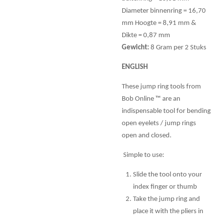
Diameter binnenring = 16,70
mm Hoogte = 8,91 mm &
Dikte = 0,87 mm
Gewicht:
8 Gram per 2 Stuks
ENGLISH
These jump ring tools from
Bob Online ™ are an
indispensable tool for bending
open eyelets / jump rings
open and closed.
Simple to use:
Slide the tool onto your
index finger or thumb
Take the jump ring and
place it with the pliers in