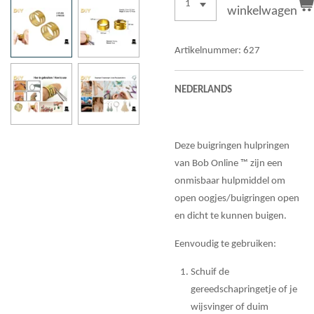
winkelwagen
Artikelnummer:
627
NEDERLANDS
Deze buigringen hulpringen
van Bob Online ™ zijn een
onmisbaar hulpmiddel om
open oogjes/buigringen open
en dicht te kunnen buigen.
Eenvoudig te gebruiken:
Schuif de
gereedschapringetje of je
wijsvinger of duim