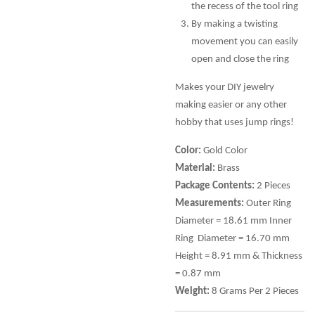
the recess of the tool ring
By making a twisting
movement you can easily
open and close the ring
Makes your DIY jewelry
making easier or any other
hobby that uses jump rings!
Color:
Gold Color
Material:
Brass
Package Contents:
2 Pieces
Measurements:
Outer Ring
Diameter = 18.61 mm Inner
Ring Diameter = 16.70 mm
Height = 8.91 mm & Thickness
= 0.87 mm
Weight:
8 Grams Per 2 Pieces