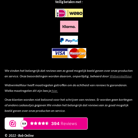
Veilig betalen met :
We vinden het belangrijk dat reviews een zo goed mogelijk beeld geven over onze producten
en service. Onze beoordelingen worden daarom, onpartijdig, beheerd door
WebwinkelKeur
.
WebwinkelKeur heeft maatregelen getroffen om de echtheid van reviews te garanderen.
Welke maatregelen dit zijn lees je
hier.
Onze klanten worden niet beloond voor het schrijven van reviews. Er worden geen kortingen
of andere cadeautjes gegeven.We vinden het belangrijk dat reviews een zo goed mogelijk
beeld geven over onze producten en service.
© 2022 - Bob Online