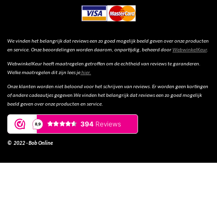
We vinden het belangrijk dat reviews een zo goed mogelijk beeld geven over onze producten
en service. Onze beoordelingen worden daarom, onpartijdig, beheerd door
WebwinkelKeur
.
WebwinkelKeur heeft maatregelen getroffen om de echtheid van reviews te garanderen.
Welke maatregelen dit zijn lees je
hier.
Onze klanten worden niet beloond voor het schrijven van reviews. Er worden geen kortingen
of andere cadeautjes gegeven.We vinden het belangrijk dat reviews een zo goed mogelijk
beeld geven over onze producten en service.
© 2022 - Bob Online