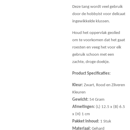
Deze tang wordt veel gebruik
door de hobbyist voor delicaat
ingewikkelde klussen.
Houd het oppervlak geolied
om te voorkomen dat het gaat
roesten en veeg het voor elk
gebruik schoon met een
zachte, droge doekje.
Product Specificaties:
Kleur:
Zwart, Rood en Zilveren
Kleuren
Gewicht:
54 Gram
Afmetingen:
(L) 12.5 x (B) 6.5
x (H) 1 cm
Pakket Inhoud:
1 Stuk
Materiaal:
Gehard