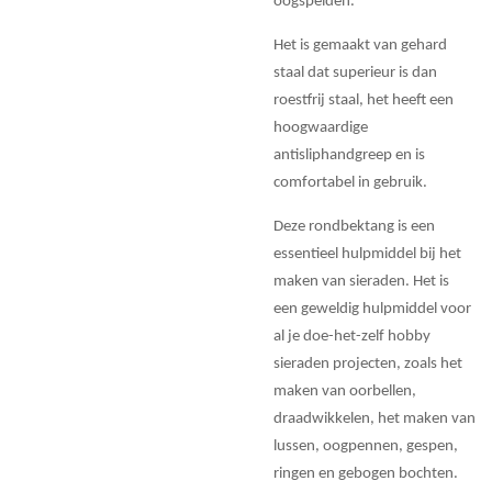
oogspelden.
Het is gemaakt van gehard
staal dat superieur is dan
roestfrij staal, het heeft een
hoogwaardige
antisliphandgreep en is
comfortabel in gebruik.
Deze rondbektang is een
essentieel hulpmiddel bij het
maken van sieraden. Het is
een geweldig hulpmiddel voor
al je doe-het-zelf hobby
sieraden projecten, zoals het
maken van oorbellen,
draadwikkelen, het maken van
lussen, oogpennen, gespen,
ringen en gebogen bochten.