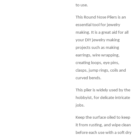
to use.
This Round Nose Pliers is an
essential tool for jewelry
making. It is a great aid for all
your DIY jewelry making
projects such as making
earrings, wire wrapping,
creating loops, eye pins,
clasps, jump rings, coils and
curved bends.
This plier is widely used by the
hobbyist, for delicate intricate
jobs.
Keep the surface oiled to keep
it from rusting, and wipe clean
before each use with a soft dry