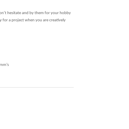
 don’t hesitate and by them for your hobby
 for a project when you are creatively
 mm’s