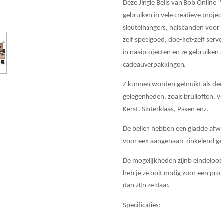
Deze Jingle Bells van Bob Online ™
gebruiken in vele creatieve proje
sleutelhangers, halsbanden voor
zelf speelgoed, doe-het-zelf serv
in naaiprojecten en ze gebruiken 
cadeauverpakkingen.
Z kunnen worden gebruikt als deco
gelegenheden, zoals bruiloften, 
Kerst, Sinterklaas, Pasen enz.
De bellen hebben een gladde afw
voor een aangenaam rinkelend ge
De mogelijkheden zijnb eindeloo
heb je ze ooit nodig voor een proj
dan zijn ze daar.
Specificaties: