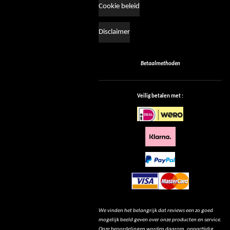
Cookie beleid
Disclaimer
Betaalmethoden
Veilig betalen met :
We vinden het belangrijk dat reviews een zo goed
mogelijk beeld geven over onze producten en service.
Onze beoordelingen worden daarom, onpartijdig,