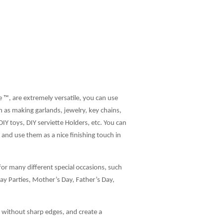
e ™, are extremely versatile, you can use
h as making garlands, jewelry, key chains,
DIY toys, DIY serviette Holders, etc. You can
and use them as a nice finishing touch in
or many different special occasions, such
day Parties, Mother’s Day, Father’s Day,
, without sharp edges, and create a