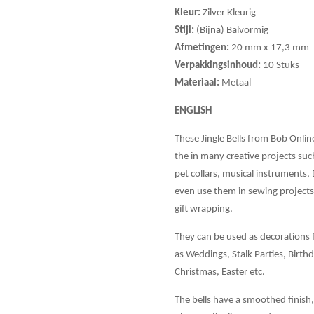
Kleur:
Zilver Kleurig
Stijl:
(Bijna) Balvormig
Afmetingen:
20 mm x 17,3 mm
Verpakkingsinhoud:
10 Stuks
Materiaal:
Metaal
ENGLISH
These Jingle Bells from Bob Onlin
the in many creative projects suc
pet collars, musical instruments, 
even use them in sewing projects 
gift wrapping.
They can be used as decorations f
as Weddings, Stalk Parties, Birth
Christmas, Easter etc.
The bells have a smoothed finish