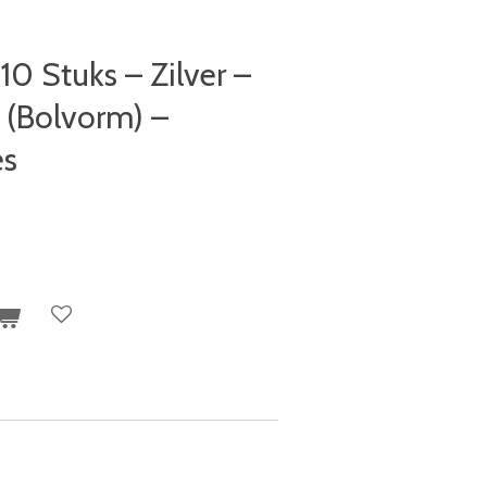
10 Stuks – Zilver –
 (Bolvorm) –
es