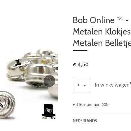
Bob Online ™ - 
Metalen Klokjes
Metalen Belletj
€ 4,50
In winkelwagen
Artikelnummer:
608
NEDERLANDS