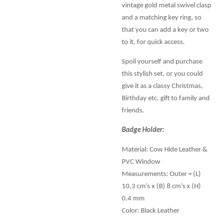
vintage gold metal swivel clasp
and a matching key ring, so
that you can add a key or two
to it, for quick access.
Spoil yourself and purchase
this stylish set, or you could
give it as a classy Christmas,
Birthday etc. gift to family and
friends.
Badge Holder:
Material: Cow Hide Leather &
PVC Window
Measurements: Outer = (L)
10,3 cm’s x (B) 8 cm’s x (H)
0.4 mm
Color: Black Leather