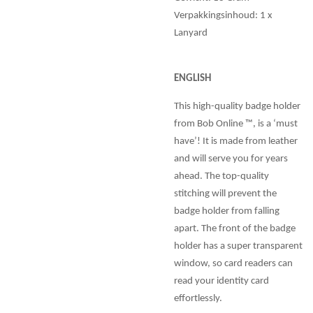
Verpakkingsinhoud: 1 x
Lanyard
ENGLISH
This high-quality badge holder
from Bob Online ™, is a ‘must
have’! It is made from leather
and will serve you for years
ahead. The top-quality
stitching will prevent the
badge holder from falling
apart. The front of the badge
holder has a super transparent
window, so card readers can
read your identity card
effortlessly.