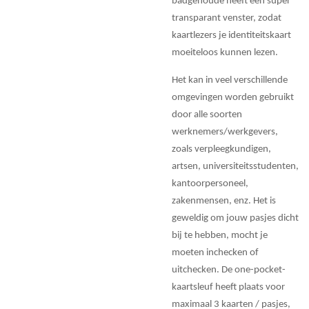
badgehoude heeft een super
transparant venster, zodat
kaartlezers je identiteitskaart
moeiteloos kunnen lezen.
Het kan in veel verschillende
omgevingen worden gebruikt
door alle soorten
werknemers/werkgevers,
zoals verpleegkundigen,
artsen, universiteitsstudenten,
kantoorpersoneel,
zakenmensen, enz. Het is
geweldig om jouw pasjes dicht
bij te hebben, mocht je
moeten inchecken of
uitchecken. De one-pocket-
kaartsleuf heeft plaats voor
maximaal 3 kaarten / pasjes,