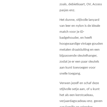
zoals, debietkaart, OV, Access
pasjes enz.
Het dunne, stijlvolle lanyard
van leer en nylon is de ideale
match voor je ID-
badgehouder, en heeft
hoogwaardige vintage gouden
metalen draaisluiting en een
bijpassende sleutelhanger,
zodat je er een paar sleutels
aan kunt toevoegen voor
snelle toegang.
Verwen jezelf en schaf deze
stijlvolle setje aan, of u kunt
het als een kerstcadeau,
verjaardagscadeau enz. geven