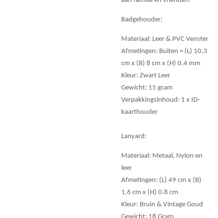
aan familie en vrienden.
Badgehouder:
Materiaal: Leer & PVC Venster
Afmetingen: Buiten = (L) 10,3
cm x (B) 8 cm x (H) 0.4 mm
Kleur: Zwart Leer
Gewicht: 15 gram
Verpakkingsinhoud: 1 x ID-
kaarthouder
Lanyard:
Materiaal: Metaal, Nylon en
leer
Afmetingen: (L) 49 cm x (B)
1,6 cm x (H) 0.8 cm
Kleur: Bruin & Vintage Goud
Gewicht: 18 Gram