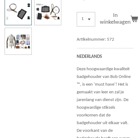
In
winkelwagen
Artikelnummer:
572
NEDERLANDS
Deze hoogwaardige kwaliteit
badgehouder van Bob Online
™, is een ‘must have’! Het is
gemaakt van leer en zal je
jarenlang van dienst zijn. De
hoogwardige stiksels
voorkomen dat de
badgehouder uit elkaar valt.
De voorkant van de