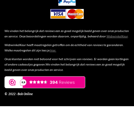
We vinden het belangrijk dat reviews een zo goed mogelijk beeld geven over onze producten
en service. Onze beoordelingen worden daarom, onpartijdig, beheerd door
WebwinkelKeur
.
WebwinkelKeur heeft maatregelen getroffen om de echtheid van reviews te garanderen.
Welke maatregelen dit zijn lees je
hier.
Onze klanten worden niet beloond voor het schrijven van reviews. Er worden geen kortingen
of andere cadeautjes gegeven.We vinden het belangrijk dat reviews een zo goed mogelijk
beeld geven over onze producten en service.
© 2022 - Bob Online