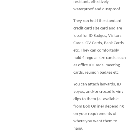
resistant, effectively
waterproof and dustproof.
They can hold the standard
credit card size card and are
ideal for ID Badges, Visitors
Cards, OV Cards, Bank Cards
etc. They can comfortably
hold 4 regular size cards, such
as office ID Cards, meeting
cards, reunion badges etc.
You can attach lanyards, ID
yoyos, and/or crocodile vinyl
clips to them (all available
from Bob Online) depending
on your requirements of
where you want them to
hang.