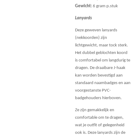
Gewicht:
6 gram p.stuk
Lanyards
Deze geweven lanyards
(nekkoorden) zijn
lichtgewicht, maar tock sterk.
Het dubbel geblochten koord
is comfortabel om langdurig te
dragen. De draaibare J-haak
kan worden bevestigd aan
standaard naambadges en aan
voorgestanste PVC-
badgehouders hierboven.
Ze zijn gemakkelijk en
comfortable om te dragen,
wat je outfit of gelegenheid
ook is. Deze lanyards zijn de