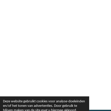
Deze website gebruikt cookies voor analyse-doeleinden
en/of het tonen van advertenties. Door gebruik te
blijven maken van de site gaat u hiermee akkoord.