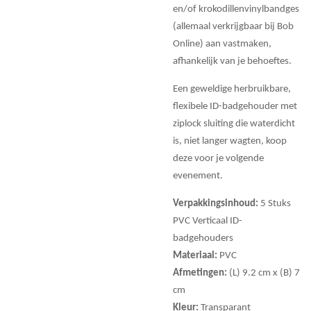
en/of krokodillenvinylbandges
(allemaal verkrijgbaar bij Bob
Online) aan vastmaken,
afhankelijk van je behoeftes.
Een geweldige herbruikbare,
flexibele ID-badgehouder met
ziplock sluiting die waterdicht
is, niet langer wagten, koop
deze voor je volgende
evenement.
Verpakkingsinhoud:
5 Stuks
PVC Verticaal ID-
badgehouders
Materiaal:
PVC
Afmetingen:
(L) 9.2 cm x (B) 7
cm
Kleur:
Transparant