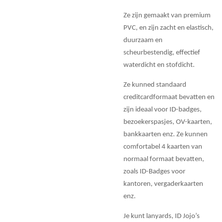
Ze zijn gemaakt van premium
PVC, en zijn zacht en elastisch,
duurzaam en
scheurbestendig, effectief
waterdicht en stofdicht.
Ze kunned standaard
creditcardformaat bevatten en
zijn ideaal voor ID-badges,
bezoekerspasjes, OV-kaarten,
bankkaarten enz. Ze kunnen
comfortabel 4 kaarten van
normaal formaat bevatten,
zoals ID-Badges voor
kantoren, vergaderkaarten
enz.
Je kunt lanyards, ID Jojo’s