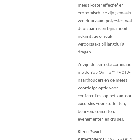
meest kosteneffectief en
economisch. Ze zijn gemaakt
van duurzaam polyester, wat
duurzaam is en bijna nooit
nekirritatie of jeuk
veroorzaakt bij langdurig
dragen.
Ze zijn de perfecte cominatie
me de Bob Online ™ PVC ID-
Kaarthouders en de meest
voordelige optie voor
conferenties, op het kantoor,
excursies voor studenten,
beurzen, concerten,
evenementen en cruises.
Kleur:
Zwart
Afmetingen:
L) 49 cm x (B) 1