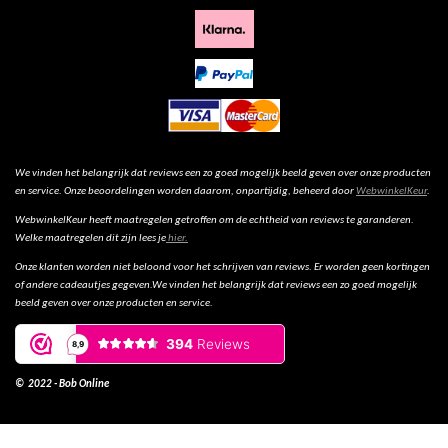
We vinden het belangrijk dat reviews een zo goed mogelijk beeld geven over onze producten
en service. Onze beoordelingen worden daarom, onpartijdig, beheerd door
WebwinkelKeur
.
WebwinkelKeur heeft maatregelen getroffen om de echtheid van reviews te garanderen.
Welke maatregelen dit zijn lees je
hier.
Onze klanten worden niet beloond voor het schrijven van reviews. Er worden geen kortingen
of andere cadeautjes gegeven.We vinden het belangrijk dat reviews een zo goed mogelijk
beeld geven over onze producten en service.
© 2022 - Bob Online