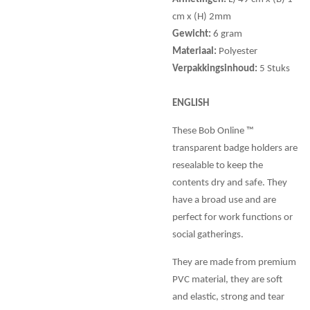
cm x (H) 2mm
Gewicht:
6 gram
Materiaal:
Polyester
Verpakkingsinhoud:
5 Stuks
ENGLISH
These Bob Online ™
transparent badge holders are
resealable to keep the
contents dry and safe. They
have a broad use and are
perfect for work functions or
social gatherings.
They are made from premium
PVC material, they are soft
and elastic, strong and tear