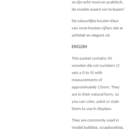
ze zijn echt mooi en praktisch,
de moeite waard om te kopen!
De natuurlijke houten kleur
van onze houten cijfers ziet er
artistiek en elegant uit.
ENGLISH
This packet contains 30
wooden die cut numbers (3
sets x 0 to 9) with
measurements of
approximately 15mm. They
are in their natural form, so
you can color, paint or stain
them to use in displays.
They are commonly used in
model building, scrapbooking,