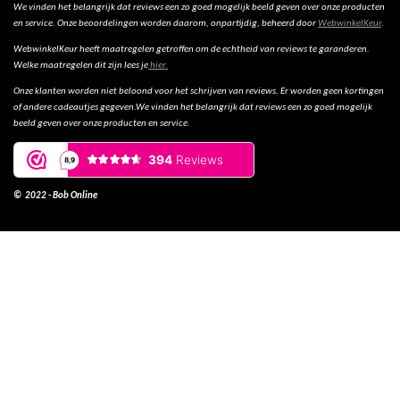
We vinden het belangrijk dat reviews een zo goed mogelijk beeld geven over onze producten
en service. Onze beoordelingen worden daarom, onpartijdig, beheerd door
WebwinkelKeur
.
WebwinkelKeur heeft maatregelen getroffen om de echtheid van reviews te garanderen.
Welke maatregelen dit zijn lees je
hier.
Onze klanten worden niet beloond voor het schrijven van reviews. Er worden geen kortingen
of andere cadeautjes gegeven.We vinden het belangrijk dat reviews een zo goed mogelijk
beeld geven over onze producten en service.
© 2022 - Bob Online