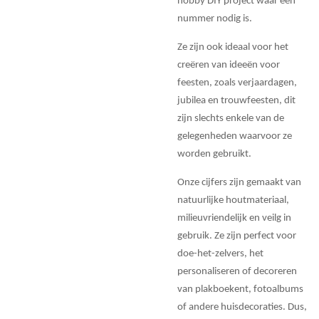
hobby DIY project waar een
nummer nodig is.
Ze zijn ook ideaal voor het
creëren van ideeën voor
feesten, zoals verjaardagen,
jubilea en trouwfeesten, dit
zijn slechts enkele van de
gelegenheden waarvoor ze
worden gebruikt.
Onze cijfers zijn gemaakt van
natuurlijke houtmateriaal,
milieuvriendelijk en veilg in
gebruik. Ze zijn perfect voor
doe-het-zelvers, het
personaliseren of decoreren
van plakboekent, fotoalbums
of andere huisdecoraties. Dus,