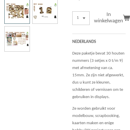
In
winkelwagen
NEDERLANDS
Deze paketje bevat 30 houten
nummers (3 setjes x 0 t/m 9)
met afmetening van ca.
15mm. Ze zijn niet afgewerkt,
dus u kunt ze kleuren,
schilderen of vernissen om te
gebruiken in displays.
Ze worden gebruikt voor
modelbouw, scrapbooking,
kaarten maken en enige