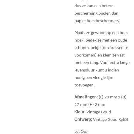
dus ze kan een betere
bescherming bieden dan
papier hoekbeschermers.
Plaats ze gewoon op een boek
hoek, bedek ze met een oude
schone doekje (om krassen te
voorkomen) en klem ze vast
met een tang. Voor extra lange
levensduur kunt u indien
nodig een vleugje lijm
toevoegen.
Afmetingen:
(L) 23 mm x (B)
17 mm (H) 2 mm
Kleur:
Vintage Goud
Ontwerp:
Vintage Goud Reliëf
Let Op: