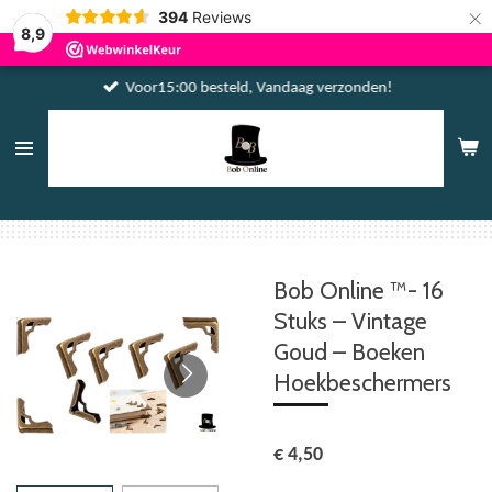
×
394
Reviews
8,9
Voor15:00 besteld, Vandaag verzonden!
Bob Online ™- 16
Stuks – Vintage
Goud – Boeken
Hoekbeschermers
€ 4,50