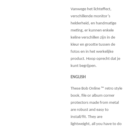
Vanwege het lichteffect,
verschillende monitor’s
helderheid, en handmatige
meting, er kunnen enkele
keline verschillen zijn in de
kleur en grootte tussen de
fotos en in het werkelijke
product. Hoop oprecht dat je
kunt begrijpen.
ENGLISH
These Bob Online ™ retro style
book, file or album corner
protectors made from metal
are robust and easy to
install/fit. They are
lightweight, all you have to do