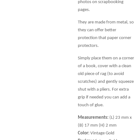
photos on scrapbooking
pages.
They are made from metal, so
they can offer better
protection that paper corner
protectors.
Simply place them on a corner
of a book, cover with a clean
old piece of rag (to avoid
scratches) and gently squeeze
shut with a pliers. For extra
grip if needed you can add a
touch of glue.
Measurements:
(L) 23 mm x
(B) 17 mm (H) 2 mm
Color:
Vintage Gold