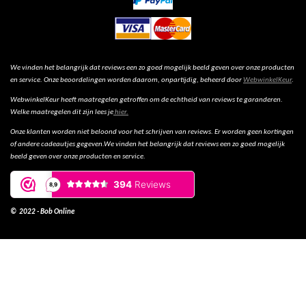
We vinden het belangrijk dat reviews een zo goed mogelijk beeld geven over onze producten
en service. Onze beoordelingen worden daarom, onpartijdig, beheerd door
WebwinkelKeur
.
WebwinkelKeur heeft maatregelen getroffen om de echtheid van reviews te garanderen.
Welke maatregelen dit zijn lees je
hier.
Onze klanten worden niet beloond voor het schrijven van reviews. Er worden geen kortingen
of andere cadeautjes gegeven.We vinden het belangrijk dat reviews een zo goed mogelijk
beeld geven over onze producten en service.
© 2022 - Bob Online