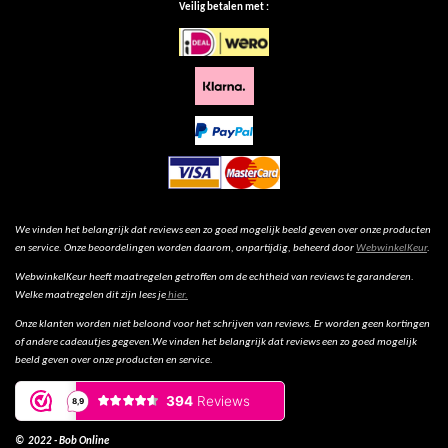
Veilig betalen met :
We vinden het belangrijk dat reviews een zo goed mogelijk beeld geven over onze producten
en service. Onze beoordelingen worden daarom, onpartijdig, beheerd door
WebwinkelKeur
.
WebwinkelKeur heeft maatregelen getroffen om de echtheid van reviews te garanderen.
Welke maatregelen dit zijn lees je
hier.
Onze klanten worden niet beloond voor het schrijven van reviews. Er worden geen kortingen
of andere cadeautjes gegeven.We vinden het belangrijk dat reviews een zo goed mogelijk
beeld geven over onze producten en service.
© 2022 - Bob Online