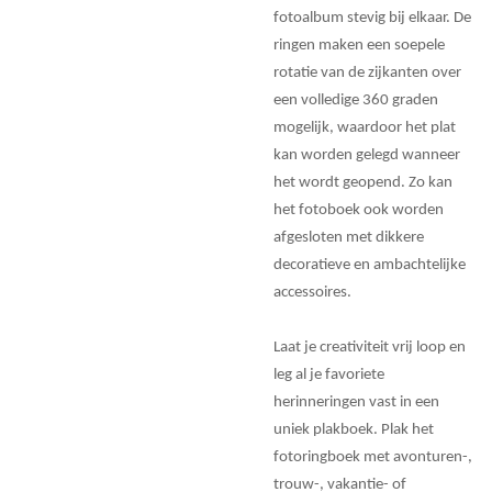
fotoalbum stevig bij elkaar. De
ringen maken een soepele
rotatie van de zijkanten over
een volledige 360 graden
mogelijk, waardoor het plat
kan worden gelegd wanneer
het wordt geopend. Zo kan
het fotoboek ook worden
afgesloten met dikkere
decoratieve en ambachtelijke
accessoires.
Laat je creativiteit vrij loop en
leg al je favoriete
herinneringen vast in een
uniek plakboek. Plak het
fotoringboek met avonturen-,
trouw-, vakantie- of