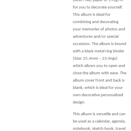
(Acid Free) paper of 190g/m²
for you to decorate yourself.
This album is ideal for
combining and decorating
your memories of photos and
adventures and/or special
occasions. The album is bound
with a black metal ring binder
(Size: 25.4mm – 23 rings)
which allows you to open and
close the album with ease. The
album cover front and back is
blank, which is ideal for your
own decorative personalized
design.
This album is versatile and can
be used as a calendar, agenda,
notebook, sketch book, travel