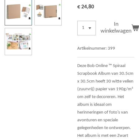
€ 24,80
In
winkelwagen
Artikelnummer:
399
Deze Bob Online ™ Spiraal
Scrapbook Album van 30.5cm
x 30.5cm heeft 30 witte vellen
(zuurvrij) papier van 190g/m²
om zelf te decoreren. Het
album is ideaal om
herinneringen of foto’s van
avonturen en speciale
gelegenheden te ontwerpen.
Het album is met een Zwart