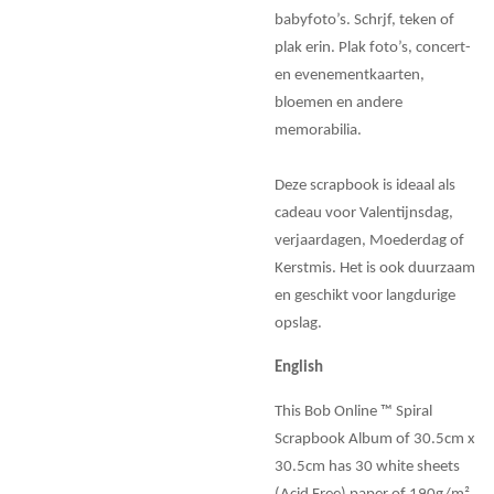
babyfoto’s. Schrjf, teken of
plak erin. Plak foto’s, concert-
en evenementkaarten,
bloemen en andere
memorabilia.
Deze scrapbook is ideaal als
cadeau voor Valentijnsdag,
verjaardagen, Moederdag of
Kerstmis. Het is ook duurzaam
en geschikt voor langdurige
opslag.
English
This Bob Online ™ Spiral
Scrapbook Album of 30.5cm x
30.5cm has 30 white sheets