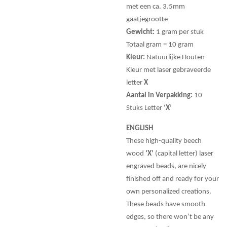
met een ca. 3.5mm
gaatjegrootte
Gewicht:
1 gram per stuk
Totaal gram = 10 gram
Kleur:
Natuurlijke Houten
Kleur met laser gebraveerde
letter
X
Aantal in Verpakking:
10
Stuks Letter
‘X’
ENGLISH
These high-quality beech
wood
‘X’
(capital letter) laser
engraved beads, are nicely
finished off and ready for your
own personalized creations.
These beads have smooth
edges, so there won’t be any