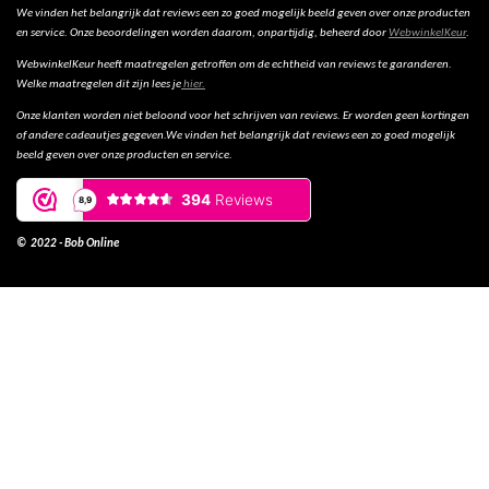
We vinden het belangrijk dat reviews een zo goed mogelijk beeld geven over onze producten
en service. Onze beoordelingen worden daarom, onpartijdig, beheerd door
WebwinkelKeur
.
WebwinkelKeur heeft maatregelen getroffen om de echtheid van reviews te garanderen.
Welke maatregelen dit zijn lees je
hier.
Onze klanten worden niet beloond voor het schrijven van reviews. Er worden geen kortingen
of andere cadeautjes gegeven.We vinden het belangrijk dat reviews een zo goed mogelijk
beeld geven over onze producten en service.
© 2022 - Bob Online