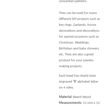
unwanted splinters.
They can be used for many
different DIY projects such as
key rings, Garlands, house
decorations and decorations
for special occasions such as
Christmas, Weddings,
Birthdays and baby showers
etc. They are also a great
product for your jewelry
making projects.
Each bead has clearly laser
engraved
‘X’
alphabet letter
on 4 sides.
Material:
Beech Wood
Measurements:
12 mm x 12