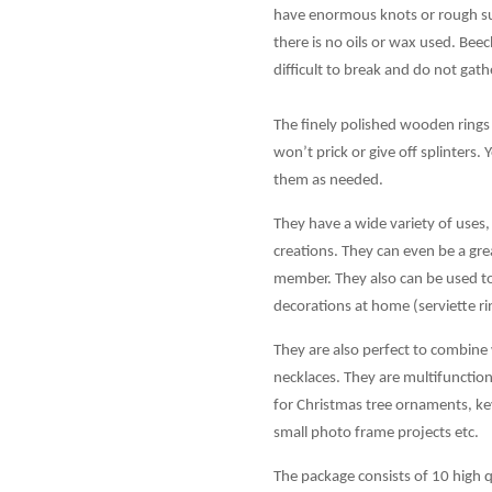
have enormous knots or rough surf
there is no oils or wax used. Be
difficult to break and do not gat
The finely polished wooden rings
won’t prick or give off splinters.
them as needed.
They have a wide variety of uses,
creations. They can even be a grea
member. They also can be used to 
decorations at home (serviette ri
They are also perfect to combine 
necklaces. They are multifunctio
for Christmas tree ornaments, key
small photo frame projects etc.
The package consists of 10 high 