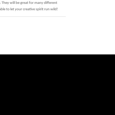
They will be great for many different
ble to let your creative spirit run wild!