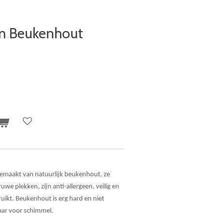
m Beukenhout
emaakt van natuurlijk beukenhout, ze
e plekken, zijn anti-allergeen, veilig en
uikt. Beukenhout is erg hard en niet
baar voor schimmel.