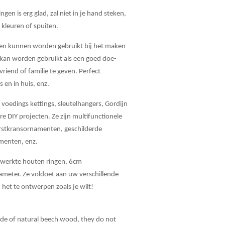
ngen is erg glad, zal niet in je hand steken,
 kleuren of spuiten.
en kunnen worden gebruikt bij het maken
 kan worden gebruikt als een goed doe-
vriend of familie te geven. Perfect
s en in huis, enz.
, voedings kettings, sleutelhangers, Gordijn
e DIY projecten. Ze zijn multifunctionele
erstkransornamenten, geschilderde
amenten, enz.
ewerkte houten ringen, 6cm
meter. Ze voldoet aan uw verschillende
het te ontwerpen zoals je wilt!
e of natural beech wood, they do not