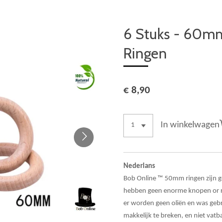
6 Stuks - 60m
Ringen
€ 8,90
In winkelwagen
Nederlans
Bob Online ™ 50mm ringen zijn g
hebben geen enorme knopen or ruw
er worden geen oliën en was gebr
makkelijk te breken, en niet vat