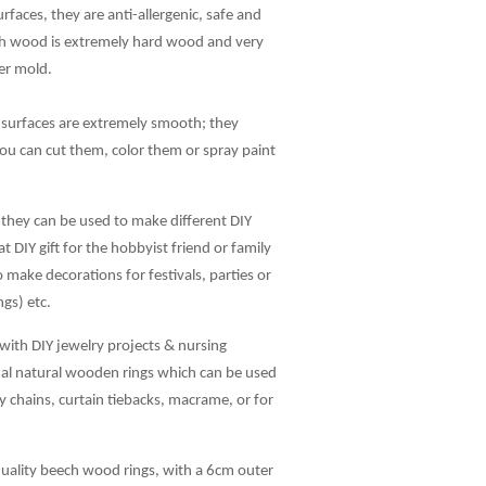
aces, they are anti-allergenic, safe and
ech wood is extremely hard wood and very
her mold.
 surfaces are extremely smooth; they
 You can cut them, color them or spray paint
 they can be used to make different DIY
t DIY gift for the hobbyist friend or family
make decorations for festivals, parties or
ngs) etc.
with DIY jewelry projects & nursing
nal natural wooden rings which can be used
 chains, curtain tiebacks, macrame, or for
quality beech wood rings, with a 6cm outer