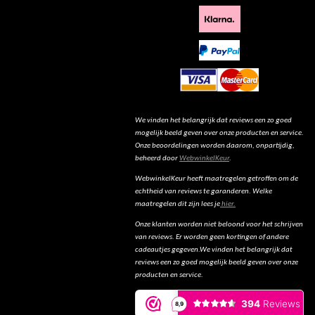
We vinden het belangrijk dat reviews een zo goed
mogelijk beeld geven over onze producten en service.
Onze beoordelingen worden daarom, onpartijdig,
beheerd door
WebwinkelKeur
.
WebwinkelKeur heeft maatregelen getroffen om de
echtheid van reviews te garanderen. Welke
maatregelen dit zijn lees je
hier.
Onze klanten worden niet beloond voor het schrijven
van reviews. Er worden geen kortingen of andere
cadeautjes gegeven.We vinden het belangrijk dat
reviews een zo goed mogelijk beeld geven over onze
producten en service.