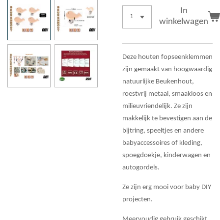
In
winkelwagen
Deze houten fopseenklemmen
zijn gemaakt van hoogwaardig
natuurlijke Beukenhout,
roestvrij metaal, smaakloos en
milieuvriendelijk. Ze zijn
makkelijk te bevestigen aan de
bijtring, speeltjes en andere
babyaccessoires of kleding,
spoegdoekje, kinderwagen en
autogordels.
Ze zijn erg mooi voor baby DIY
projecten.
Meervoudig gebruik geschikt