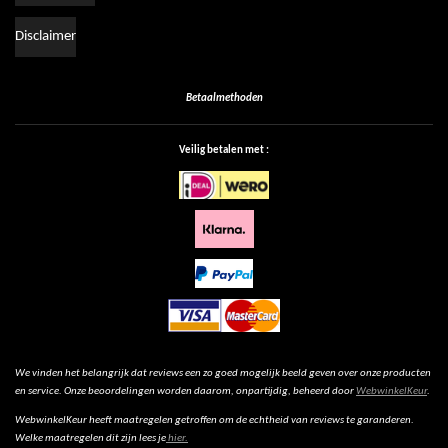
Disclaimer
Betaalmethoden
Veilig betalen met :
We vinden het belangrijk dat reviews een zo goed mogelijk beeld geven over onze producten
en service. Onze beoordelingen worden daarom, onpartijdig, beheerd door
WebwinkelKeur
.
WebwinkelKeur heeft maatregelen getroffen om de echtheid van reviews te garanderen.
Welke maatregelen dit zijn lees je
hier.