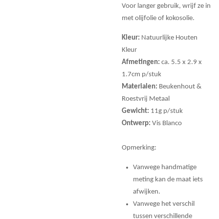
Voor langer gebruik, wrijf ze in
met olijfolie of kokosolie.
Kleur:
Natuurlijke Houten
Kleur
Afmetingen:
ca. 5.5 x 2.9 x
1.7cm p/stuk
Materialen:
Beukenhout &
Roestvrij Metaal
Gewicht:
11g p/stuk
Ontwerp:
Vis Blanco
Opmerking:
Vanwege handmatige
meting kan de maat iets
afwijken.
Vanwege het verschil
tussen verschillende