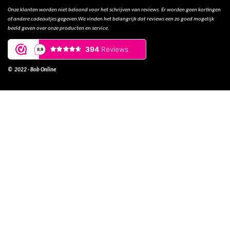
Onze klanten worden niet beloond voor het schrijven van reviews. Er worden geen kortingen
of andere cadeautjes gegeven.We vinden het belangrijk dat reviews een zo goed mogelijk
beeld geven over onze producten en service.
© 2022 - Bob Online