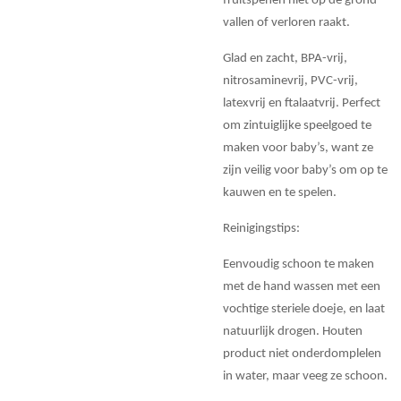
fruitspenen niet op de grond
vallen of verloren raakt.
Glad en zacht, BPA-vrij,
nitrosaminevrij, PVC-vrij,
latexvrij en ftalaatvrij. Perfect
om zintuiglijke speelgoed te
maken voor baby’s, want ze
zijn veilig voor baby’s om op te
kauwen en te spelen.
Reinigingstips:
Eenvoudig schoon te maken
met de hand wassen met een
vochtige steriele doeje, en laat
natuurlijk drogen. Houten
product niet onderdomplelen
in water, maar veeg ze schoon.