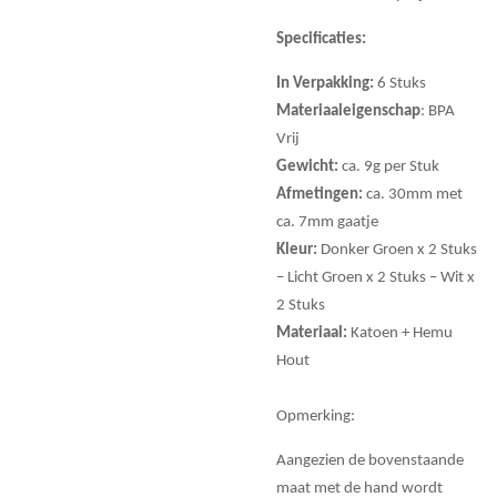
Specificaties:
In Verpakking:
6 Stuks
Materiaaleigenschap
: BPA
Vrij
Gewicht:
ca. 9g per Stuk
Afmetingen:
ca. 30mm met
ca. 7mm gaatje
Kleur:
Donker Groen x 2 Stuks
– Licht Groen x 2 Stuks – Wit x
2 Stuks
Materiaal:
Katoen + Hemu
Hout
Opmerking:
Aangezien de bovenstaande
maat met de hand wordt