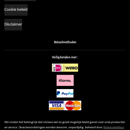
Cookie beleid
Disclaimer
Betaalmethoden
Veilig betalen met :
We vinden het belangrijk dat reviews een zo goed mogelijk beeld geven over onze producten
en service. Onze beoordelingen worden daarom, onpartijdig, beheerd door
WebwinkelKeur
.