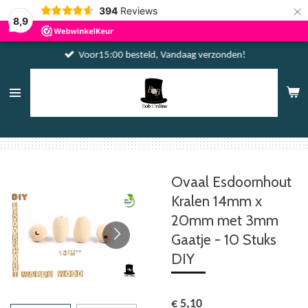
×
394
Reviews
8,9
Voor15:00 besteld, Vandaag verzonden!
Ovaal Esdoornhout
Kralen 14mm x
20mm met 3mm
Gaatje - 10 Stuks
DIY
€ 5,10