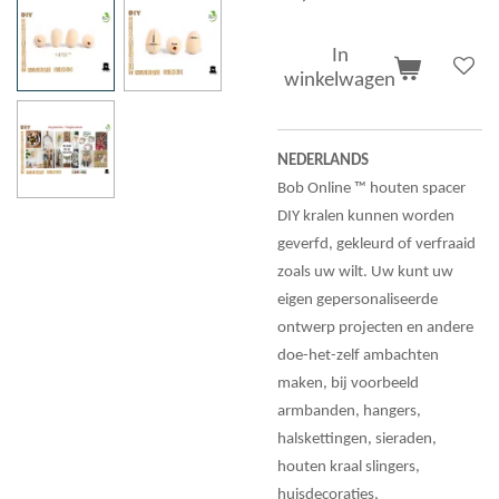
In
winkelwagen
NEDERLANDS
Bob Online ™ houten spacer
DIY kralen kunnen worden
geverfd, gekleurd of verfraaid
zoals uw wilt. Uw kunt uw
eigen gepersonaliseerde
ontwerp projecten en andere
doe-het-zelf ambachten
maken, bij voorbeeld
armbanden, hangers,
halskettingen, sieraden,
houten kraal slingers,
huisdecoraties,