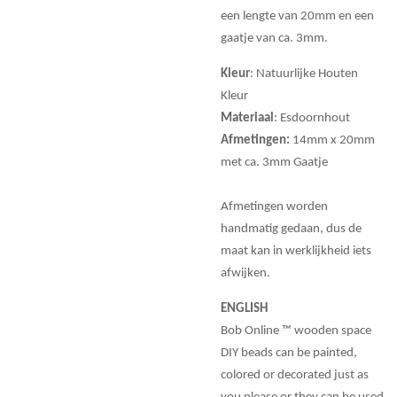
een lengte van 20mm en een
gaatje van ca. 3mm.
Kleur
: Natuurlijke Houten
Kleur
Materiaal
: Esdoornhout
Afmetingen:
14mm x 20mm
met ca. 3mm Gaatje
Afmetingen worden
handmatig gedaan, dus de
maat kan in werklijkheid iets
afwijken.
ENGLISH
Bob Online ™ wooden space
DIY beads can be painted,
colored or decorated just as