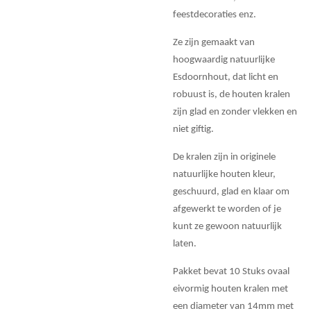
feestdecoraties enz.
Ze zijn gemaakt van
hoogwaardig natuurlijke
Esdoornhout, dat licht en
robuust is, de houten kralen
zijn glad en zonder vlekken en
niet giftig.
De kralen zijn in originele
natuurlijke houten kleur,
geschuurd, glad en klaar om
afgewerkt te worden of je
kunt ze gewoon natuurlijk
laten.
Pakket bevat 10 Stuks ovaal
eivormig houten kralen met
een diameter van 14mm met