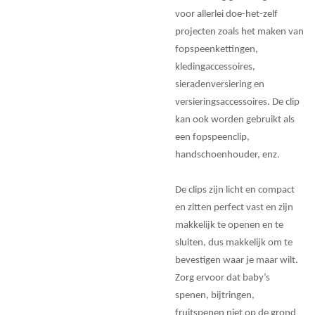
voor allerlei doe-het-zelf
projecten zoals het maken van
fopspeenkettingen,
kledingaccessoires,
sieradenversiering en
versieringsaccessoires. De clip
kan ook worden gebruikt als
een fopspeenclip,
handschoenhouder, enz.
De clips zijn licht en compact
en zitten perfect vast en zijn
makkelijk te openen en te
sluiten, dus makkelijk om te
bevestigen waar je maar wilt.
Zorg ervoor dat baby’s
spenen, bijtringen,
fruitspenen niet op de grond