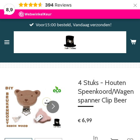
×
394
Reviews
8,9
Voor15:00 besteld, Vandaag verzonden!
4 Stuks - Houten
Speenkoord/Wagen
spanner Clip Beer
€ 6,99
In