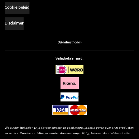
Cookie beleid
Disclaimer
Betaalmethoden
Veilig betalen met :
We vinden het belangrijk dat reviews een zo goed mogelijk beeld geven over onze producten
en service. Onze beoordelingen worden daarom, onpartijdig, beheerd door
WebwinkelKeur
.