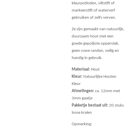
kleurpotloden, viltstift of
markeerstift of waterverf
gebruiken of zelfs verven.
Ze zijn gemaakt van natuurlijk,
duurzaam hout met een
goede gepolijste oppervlak,
geen ruwe randen, veilig en
handig in gebruik.
Materiaal:
Hout
Kleur:
Natuurlijke Houten
Kleur
Afmetingen:
ca. 12mm met
3mm gaatje
Pakketje bestaat uit:
20 stuks
losse kralen
Opmerking: