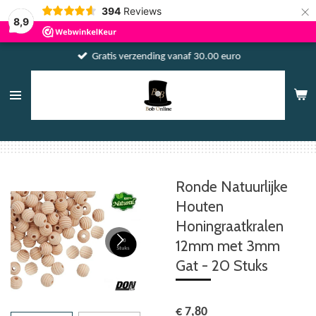
×
394
Reviews
8,9
Gratis verzending vanaf 30.00 euro
Ronde Natuurlijke
Houten
Honingraatkralen
12mm met 3mm
Gat - 20 Stuks
€ 7,80