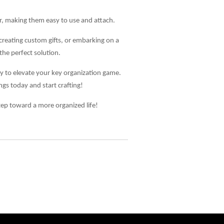
 making them easy to use and attach.
creating custom gifts, or embarking on a
 the perfect solution.
y to elevate your key organization game.
ngs today and start crafting!
step toward a more organized life!