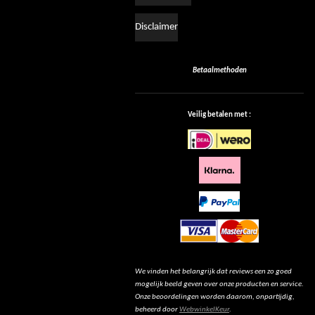
Disclaimer
Betaalmethoden
Veilig betalen met :
We vinden het belangrijk dat reviews een zo goed
mogelijk beeld geven over onze producten en service.
Onze beoordelingen worden daarom, onpartijdig,
beheerd door
WebwinkelKeur
.