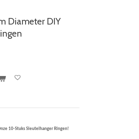
m Diameter DIY
Ringen
Onze 10-Stuks Sleutelhanger Ringen!