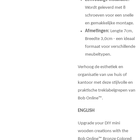
Wordt geleverd met 8
schroeven voor een snelle
en gemakkelijke montage.
Afmetingen:
Lengte 7cm,
Breedte 3,0cm - een ideaal
formaat voor verschillende
meubeltypen.
Verhoog de esthetiek en
organisatie van uw huis of
kantoor met deze stijlvolle en
praktische treklabelgrepen van
Bob Online™.
ENGLISH
Upgrade your DIY mini
wooden creations with the
Bob Online™ Bronze Colored