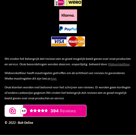
We vinden het belangrijk dat reviews een zo goed mogelijk beeld geven over onze producten
en service. Onze beoordelingen worden daarom, onpartijdig, beheerd door
WebwinkelKeur
.
WebwinkelKeur heeft maatregelen getroffen om de echtheid van reviews te garanderen.
Welke maatregelen dit zijn lees je
hier.
Onze klanten worden niet beloond voor het schrijven van reviews. Er worden geen kortingen
of andere cadeautjes gegeven.We vinden het belangrijk dat reviews een zo goed mogelijk
beeld geven over onze producten en service.
© 2022 - Bob Online