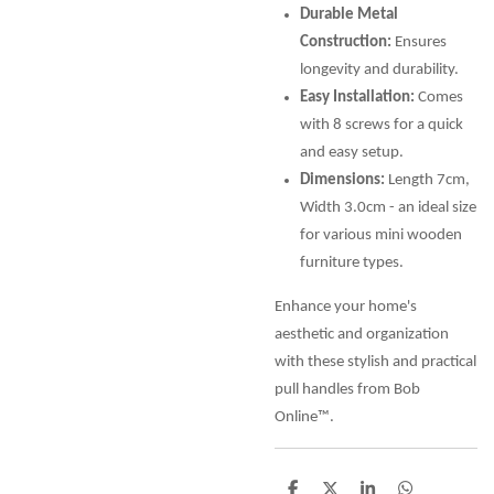
Durable Metal
Construction:
Ensures
longevity and durability.
Easy Installation:
Comes
with 8 screws for a quick
and easy setup.
Dimensions:
Length 7cm,
Width 3.0cm - an ideal size
for various mini wooden
furniture types.
Enhance your home's
aesthetic and organization
with these stylish and practical
pull handles from Bob
Online™.