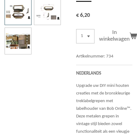
€ 6,20
In
winkelwagen
Artikelnummer:
734
NEDERLANDS
Upgrade uw DIY mini houten
creaties met de bronskleurige
treklabelgrepen met
labelhouder van Bob Online™.
Deze metalen grepen in
vintage stijl bieden zowel
functionaliteit als een vleugje