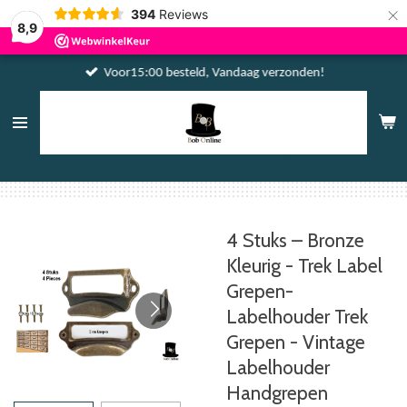
×
394
Reviews
8,9
Voor15:00 besteld, Vandaag verzonden!
4 Stuks – Bronze
Kleurig - Trek Label
Grepen-
Labelhouder Trek
Grepen - Vintage
Labelhouder
Handgrepen