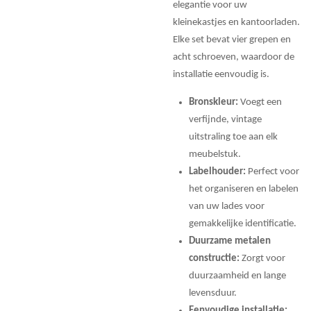
elegantie voor uw
kleinekastjes en kantoorladen.
Elke set bevat vier grepen en
acht schroeven, waardoor de
installatie eenvoudig is.
Bronskleur:
Voegt een
verfijnde, vintage
uitstraling toe aan elk
meubelstuk.
Labelhouder:
Perfect voor
het organiseren en labelen
van uw lades voor
gemakkelijke identificatie.
Duurzame metalen
constructie:
Zorgt voor
duurzaamheid en lange
levensduur.
Eenvoudige installatie: