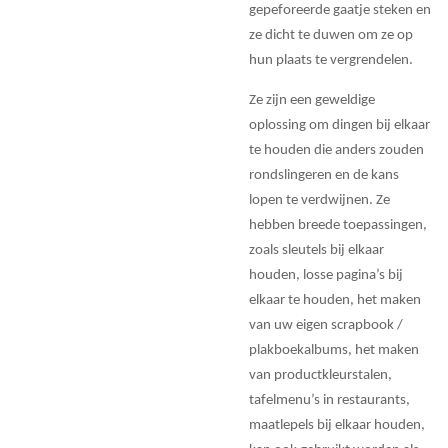
gepeforeerde gaatje steken en
ze dicht te duwen om ze op
hun plaats te vergrendelen.
Ze zijn een geweldige
oplossing om dingen bij elkaar
te houden die anders zouden
rondslingeren en de kans
lopen te verdwijnen. Ze
hebben breede toepassingen,
zoals sleutels bij elkaar
houden, losse pagina’s bij
elkaar te houden, het maken
van uw eigen scrapbook /
plakboekalbums, het maken
van productkleurstalen,
tafelmenu’s in restaurants,
maatlepels bij elkaar houden,