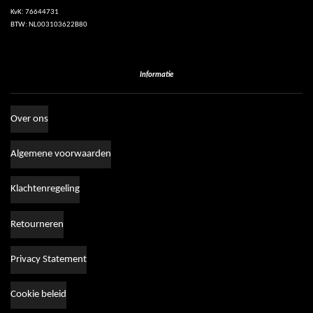
KvK: 76644731
BTW: NL003103622B80
Informatie
Over ons
Algemene voorwaarden
Klachtenregeling
Retourneren
Privacy Statement
Cookie beleid