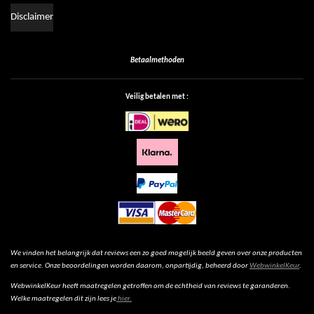
Disclaimer
Betaalmethoden
Veilig betalen met :
We vinden het belangrijk dat reviews een zo goed mogelijk beeld geven over onze producten
en service. Onze beoordelingen worden daarom, onpartijdig, beheerd door
WebwinkelKeur
.
WebwinkelKeur heeft maatregelen getroffen om de echtheid van reviews te garanderen.
Welke maatregelen dit zijn lees je
hier.