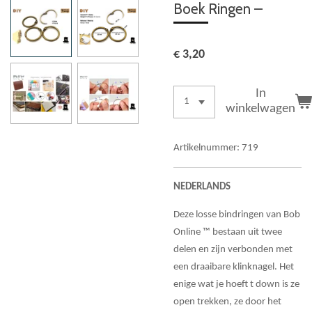
Boek Ringen –
€ 3,20
In
winkelwagen
Artikelnummer:
719
NEDERLANDS
Deze losse bindringen van Bob
Online ™ bestaan uit twee
delen en zijn verbonden met
een draaibare klinknagel. Het
enige wat je hoeft t down is ze
open trekken, ze door het