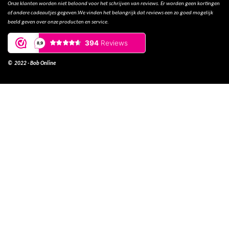
Onze klanten worden niet beloond voor het schrijven van reviews. Er worden geen kortingen
of andere cadeautjes gegeven.We vinden het belangrijk dat reviews een zo goed mogelijk
beeld geven over onze producten en service.
© 2022 - Bob Online