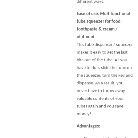
different ways.
Ease of use: Multifunctional
tube squeezer for food,
toothpaste & cream /
ointment
This tube dispenser / squeezer
makes it easy to get the last
bits out of the tube. All you
have to do is slide the tube on
the squeezer, turn the key and
dispense. As a result, you
never have to throw away
valuable contents of your
tubes again and you save
money!
Advantages: