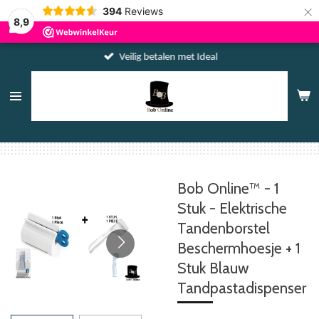
×
394
Reviews
8,9
Veilig betalen met Ideal
Bob Online™ - 1
Stuk - Elektrische
Tandenborstel
Beschermhoesje + 1
Stuk Blauw
Tandpastadispenser