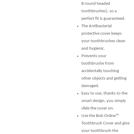
B round headed
toothbrushes), so a
perfect fit is guaranteed.
The Antibacterial
protective cover keeps
your toothbrushes clean
and hygienic.
Prevents your
toothbrushe from
accidentally touching
other objects and getting
damaged.
Easy to use, thanks to the
smart design, you simply
slide the cover on.
Use the Bob Online™
Toothbrush Cover and give
your toothbrush the