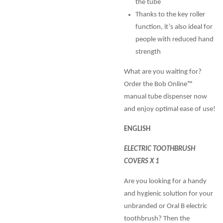
the tube
Thanks to the key roller
function, it’s also ideal for
people with reduced hand
strength
What are you waiting for?
Order the Bob Online™
manual tube dispenser now
and enjoy optimal ease of use!
ENGLISH
ELECTRIC TOOTHBRUSH
COVERS X 1
Are you looking for a handy
and hygienic solution for your
unbranded or Oral B electric
toothbrush? Then the