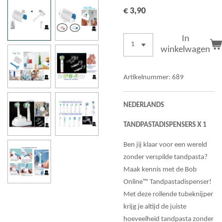
€ 3,90
In
winkelwagen
Artikelnummer:
689
NEDERLANDS
TANDPASTADISPENSERS X 1
Ben jij klaar voor een wereld
zonder verspilde tandpasta?
Maak kennis met de Bob
Online™ Tandpastadispenser!
Met deze rollende tubeknijper
krijg je altijd de juiste
hoeveelheid tandpasta zonder