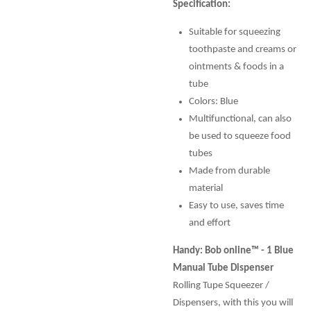
Specification:
Suitable for squeezing
toothpaste and creams or
ointments & foods in a
tube
Colors: Blue
Multifunctional, can also
be used to squeeze food
tubes
Made from durable
material
Easy to use, saves time
and effort
Handy: Bob online™ - 1 Blue
Manual Tube Dispenser
Rolling Tupe Squeezer /
Dispensers, with this you will