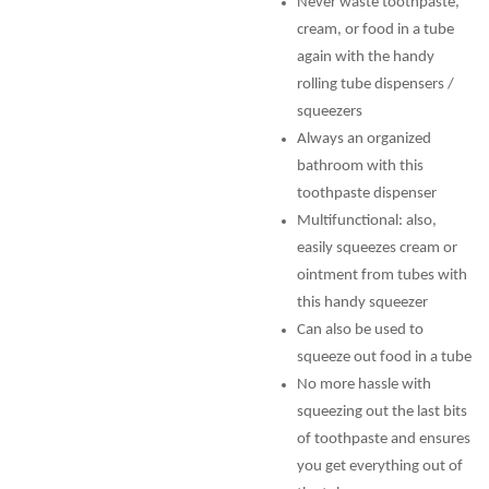
Never waste toothpaste,
cream, or food in a tube
again with the handy
rolling tube dispensers /
squeezers
Always an organized
bathroom with this
toothpaste dispenser
Multifunctional: also,
easily squeezes cream or
ointment from tubes with
this handy squeezer
Can also be used to
squeeze out food in a tube
No more hassle with
squeezing out the last bits
of toothpaste and ensures
you get everything out of