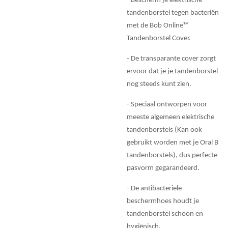
- Bescherm je elektrische
tandenborstel tegen bacteriën
met de Bob Online™
Tandenborstel Cover.
- De transparante cover zorgt
ervoor dat je je tandenborstel
nog steeds kunt zien.
- Speciaal ontworpen voor
meeste algemeen elektrische
tandenborstels (Kan ook
gebruikt worden met je Oral B
tandenborstels), dus perfecte
pasvorm gegarandeerd.
- De antibacteriële
beschermhoes houdt je
tandenborstel schoon en
hygiënisch.