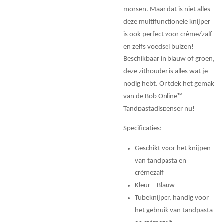
morsen. Maar dat is niet alles -
deze multifunctionele knijper
is ook perfect voor crème/zalf
en zelfs voedsel buizen!
Beschikbaar in blauw of groen,
deze zithouder is alles wat je
nodig hebt. Ontdek het gemak
van de Bob Online™
Tandpastadispenser nu!
Specificaties:
Geschikt voor het knijpen
van tandpasta en
crémezalf
Kleur – Blauw
Tubeknijper, handig voor
het gebruik van tandpasta