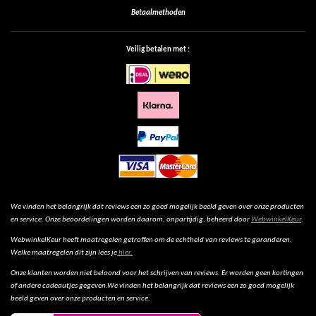
Betaalmethoden
Veilig betalen met :
We vinden het belangrijk dat reviews een zo goed mogelijk beeld geven over onze producten
en service. Onze beoordelingen worden daarom, onpartijdig, beheerd door
WebwinkelKeur
.
WebwinkelKeur heeft maatregelen getroffen om de echtheid van reviews te garanderen.
Welke maatregelen dit zijn lees je
hier.
Onze klanten worden niet beloond voor het schrijven van reviews. Er worden geen kortingen
of andere cadeautjes gegeven.We vinden het belangrijk dat reviews een zo goed mogelijk
beeld geven over onze producten en service.