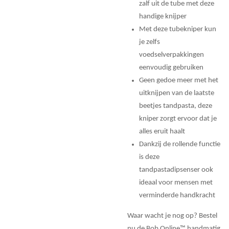
zalf uit de tube met deze
handige knijper
Met deze tubekniper kun
je zelfs
voedselverpakkingen
eenvoudig gebruiken
Geen gedoe meer met het
uitknijpen van de laatste
beetjes tandpasta, deze
kniper zorgt ervoor dat je
alles eruit haalt
Dankzij de rollende functie
is deze
tandpastadipsenser ook
ideaal voor mensen met
verminderde handkracht
Waar wacht je nog op? Bestel
nu de Bob Online™ handmatig