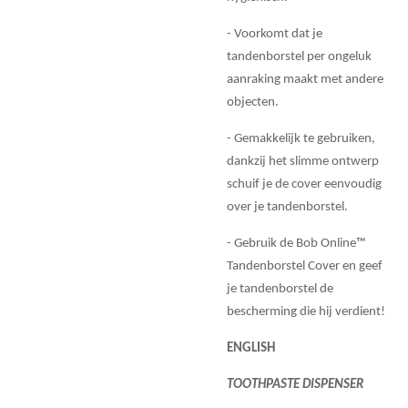
- Voorkomt dat je
tandenborstel per ongeluk
aanraking maakt met andere
objecten.
- Gemakkelijk te gebruiken,
dankzij het slimme ontwerp
schuif je de cover eenvoudig
over je tandenborstel.
- Gebruik de Bob Online™
Tandenborstel Cover en geef
je tandenborstel de
bescherming die hij verdient!
ENGLISH
TOOTHPASTE DISPENSER