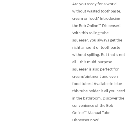
Are you ready for a world
without wasted toothpaste,
cream or food? Introducing
the Bob Online™ Dispenser!
With this rolling tube
squeezer, you always get the
right amount of toothpaste
without spilling. But that’s not
all – this multi-purpose
squeezer is also perfect for
cream/ointment and even
food tubes! Available in blue
this tube holder is all you need
in the bathroom. Discover the
convenience of the Bob
Online™ Manual Tube
Dispenser now!