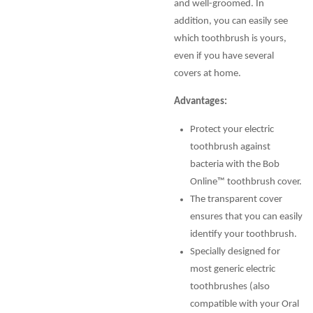
and well-groomed. In
addition, you can easily see
which toothbrush is yours,
even if you have several
covers at home.
Advantages:
Protect your electric
toothbrush against
bacteria with the Bob
Online™ toothbrush cover.
The transparent cover
ensures that you can easily
identify your toothbrush.
Specially designed for
most generic electric
toothbrushes (also
compatible with your Oral