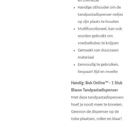
en crémezalf
Handige zithouder om de
tandpastadispenser netjes
op zijn plaats te houden
Multifunctioneel, kan ook
worden gebruikt om
voedseltubes te knijpen
Gemaakt van duurzaam
materiaal
Eenvoudig te gebruiken,
bespaart tijd en moeite
Handig: Bob Online™ - 1 Stuk
Blauw Tandpastadispenser
Met deze tandpastadispensers
hoef je nooit meer te knoeien.
Gewoon de dispenser op de
tube plaatsen, rollen en klaar!