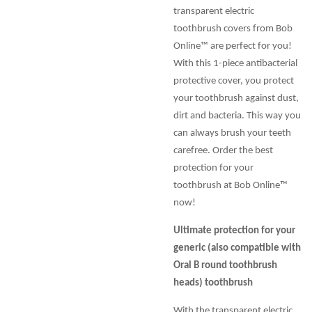
transparent electric
toothbrush covers from Bob
Online™ are perfect for you!
With this 1-piece antibacterial
protective cover, you protect
your toothbrush against dust,
dirt and bacteria. This way you
can always brush your teeth
carefree. Order the best
protection for your
toothbrush at Bob Online™
now!
Ultimate protection for your
generic (also compatible with
Oral B round toothbrush
heads) toothbrush
With the transparent electric