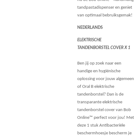
tandpastadispenser en geniet
van optimaal bebruiksgemak!
NEDERLANDS
ELEKTRISCHE
TANDENBORSTEL COVER X 1
Ben jij op zoek naar een
handige en hygiënische
oplossing voor jouw algemeen
of Oral B elektrische
tandenborstel? Dan is de
transparante elektrische
tandenborstel cover van Bob
Online™ perfect voor jou! Met
deze 1 stuk Antibacteriële
beschermhoesje bescherm je