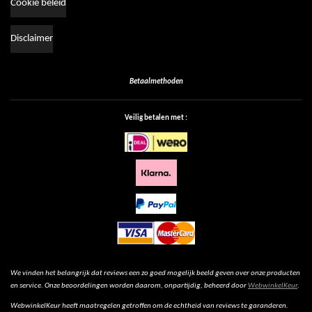
Cookie beleid
Disclaimer
Betaalmethoden
Veilig betalen met :
We vinden het belangrijk dat reviews een zo goed mogelijk beeld geven over onze producten
en service. Onze beoordelingen worden daarom, onpartijdig, beheerd door
WebwinkelKeur
.
WebwinkelKeur heeft maatregelen getroffen om de echtheid van reviews te garanderen.