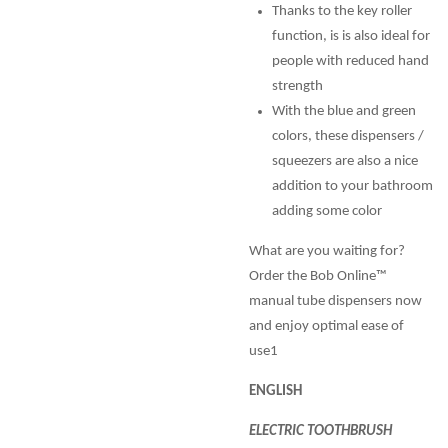
Thanks to the key roller
function, is is also ideal for
people with reduced hand
strength
With the blue and green
colors, these dispensers /
squeezers are also a nice
addition to your bathroom
adding some color
What are you waiting for?
Order the Bob Online™
manual tube dispensers now
and enjoy optimal ease of
use1
ENGLISH
ELECTRIC TOOTHBRUSH