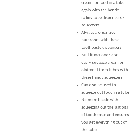
cream, or food in a tube
again with the handy
rolling tube dispensers /
squeezers
Always a organized
bathroom with these
toothpaste dispensers
Multifunctional: also,
easily squeeze cream or
ointment from tubes with
these handy squeezers
Can also be used to
squeeze out food in a tube
No more hassle with
squeezing out the last bits
of toothpaste and ensures
you get everything out of
the tube