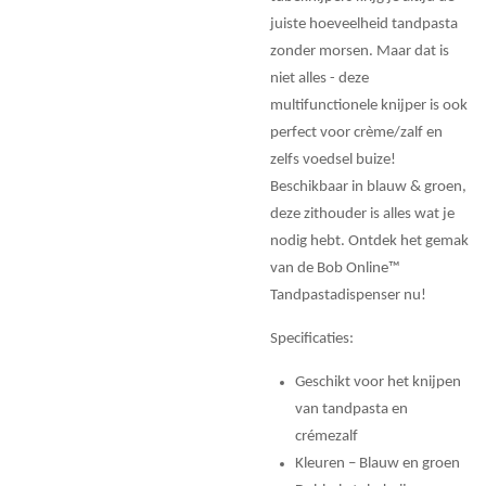
juiste hoeveelheid tandpasta
zonder morsen. Maar dat is
niet alles - deze
multifunctionele knijper is ook
perfect voor crème/zalf en
zelfs voedsel buize!
Beschikbaar in blauw & groen,
deze zithouder is alles wat je
nodig hebt. Ontdek het gemak
van de Bob Online™
Tandpastadispenser nu!
Specificaties:
Geschikt voor het knijpen
van tandpasta en
crémezalf
Kleuren – Blauw en groen