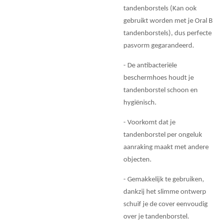
tandenborstels (Kan ook
gebruikt worden met je Oral B
tandenborstels), dus perfecte
pasvorm gegarandeerd.
- De antibacteriële
beschermhoes houdt je
tandenborstel schoon en
hygiënisch.
- Voorkomt dat je
tandenborstel per ongeluk
aanraking maakt met andere
objecten.
- Gemakkelijk te gebruiken,
dankzij het slimme ontwerp
schuif je de cover eenvoudig
over je tandenborstel.