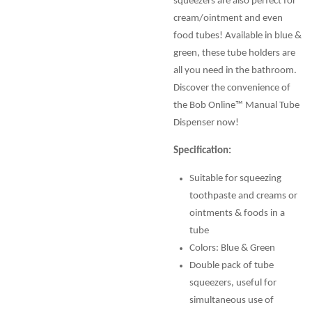
squeezers are also perfect for
cream/ointment and even
food tubes! Available in blue &
green, these tube holders are
all you need in the bathroom.
Discover the convenience of
the Bob Online™ Manual Tube
Dispenser now!
Specification:
Suitable for squeezing
toothpaste and creams or
ointments & foods in a
tube
Colors: Blue & Green
Double pack of tube
squeezers, useful for
simultaneous use of