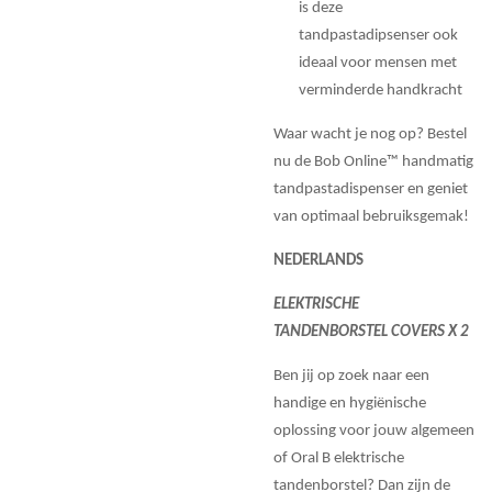
is deze
tandpastadipsenser ook
ideaal voor mensen met
verminderde handkracht
Waar wacht je nog op? Bestel
nu de Bob Online™ handmatig
tandpastadispenser en geniet
van optimaal bebruiksgemak!
NEDERLANDS
ELEKTRISCHE
TANDENBORSTEL COVERS X 2
Ben jij op zoek naar een
handige en hygiënische
oplossing voor jouw algemeen
of Oral B elektrische
tandenborstel? Dan zijn de