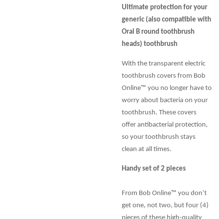
Ultimate protection for your
generic (also compatible with
Oral B round toothbrush
heads) toothbrush
With the transparent electric
toothbrush covers from Bob
Online™ you no longer have to
worry about bacteria on your
toothbrush. These covers
offer antibacterial protection,
so your toothbrush stays
clean at all times.
Handy set of 2 pieces
From Bob Online™ you don’t
get one, not two, but four (4)
pieces of these high-quality