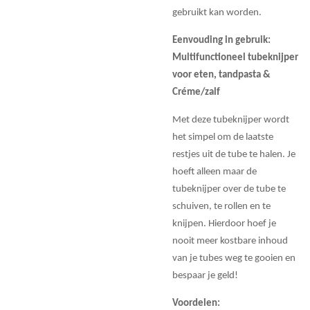
gebruikt kan worden.
Eenvouding in gebruik:
Multifunctioneel tubeknijper
voor eten, tandpasta &
Créme/zalf
Met deze tubeknijper wordt
het simpel om de laatste
restjes uit de tube te halen. Je
hoeft alleen maar de
tubeknijper over de tube te
schuiven, te rollen en te
knijpen. Hierdoor hoef je
nooit meer kostbare inhoud
van je tubes weg te gooien en
bespaar je geld!
Voordelen: