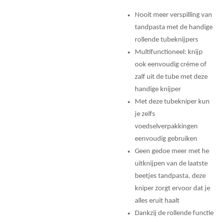
Nooit meer verspilling van
tandpasta met de handige
rollende tubeknijpers
Multifunctioneel: knijp
ook eenvoudig créme of
zalf uit de tube met deze
handige knijper
Met deze tubekniper kun
je zelfs
voedselverpakkingen
eenvoudig gebruiken
Geen gedoe meer met he
uitknijpen van de laatste
beetjes tandpasta, deze
kniper zorgt ervoor dat je
alles eruit haalt
Dankzij de rollende functie