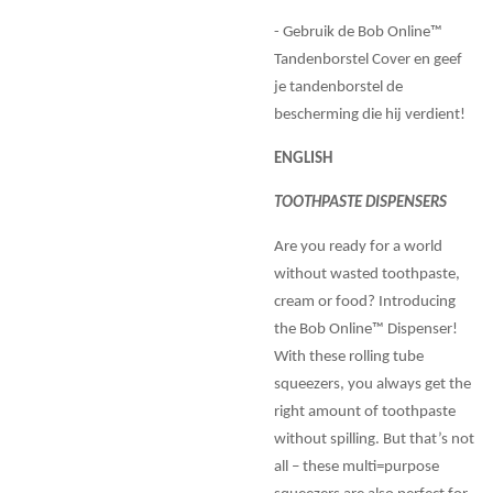
- Gebruik de Bob Online™
Tandenborstel Cover en geef
je tandenborstel de
bescherming die hij verdient!
ENGLISH
TOOTHPASTE DISPENSERS
Are you ready for a world
without wasted toothpaste,
cream or food? Introducing
the Bob Online™ Dispenser!
With these rolling tube
squeezers, you always get the
right amount of toothpaste
without spilling. But that’s not
all – these multi=purpose