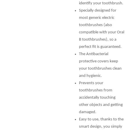
identify your toothbrush.
Specially designed for
most generic electric
toothbrushes (also
compatible with your Oral
B toothbrushes), so a
perfect fit is guaranteed.
The Antibacterial
protective covers keep
your toothbrushes clean
and hygienic.
Prevents your
toothbrushes from
accidentally touching
other objects and getting
damaged.
Easy to use, thanks to the
smart design, you simply