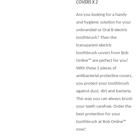
COVERS X 2
Are you looking for a handy
and hygienic solution for your
unbranded or Oral B electric
toothbrush? Then the
transparent electric
toothbrush covers from Bob
Online™ are perfect for you!
With these 2 pieces of
antibacterial protective covers,
you protect your toothbrush
against dust, dirt and bacteria.
This way you can always brush
your teeth carefree. Order the
best protection for your
toothbrush at Bob Online™
now!