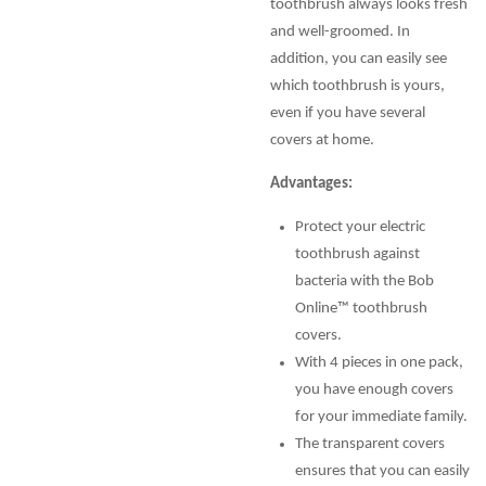
toothbrush always looks fresh
and well-groomed. In
addition, you can easily see
which toothbrush is yours,
even if you have several
covers at home.
Advantages:
Protect your electric
toothbrush against
bacteria with the Bob
Online™ toothbrush
covers.
With 4 pieces in one pack,
you have enough covers
for your immediate family.
The transparent covers
ensures that you can easily