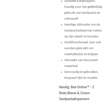
Dubbele tubeknijpers,
handig voor het gelijktijdig
gebruik van tandpasta en
crémezalf
Handige zithouder om de
tandpastadispenser netjes
op zijn plaats te houden
Multifunctioneel, kan ook
worden gebruikt om
voedseltubes te knijpen
Gemaakt van duurzaam
materiaal
Eenvoudig te gebruiken,
bespaart tijd en moeite
Handig: Bob Online™ - 2
Stuks Blauw & Groen
Tandpastadispensers