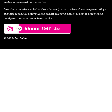
Welke maatregelen dit zijn lees je
hier.
Onze klanten worden niet beloond voor het schrijven van reviews. Er worden geen kortingen
of andere cadeautjes gegeven.We vinden het belangrijk dat reviews een zo goed mogelijk
beeld geven over onze producten en service.
© 2022 - Bob Online