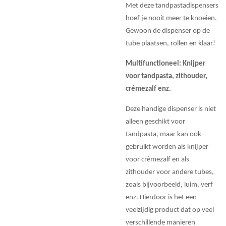
Met deze tandpastadispensers
hoef je nooit meer te knoeien.
Gewoon de dispenser op de
tube plaatsen, rollen en klaar!
Multifunctioneel: Knijper
voor tandpasta, zithouder,
crémezalf enz.
Deze handige dispenser is niet
alleen geschikt voor
tandpasta, maar kan ook
gebruikt worden als knijper
voor crèmezalf en als
zithouder voor andere tubes,
zoals bijvoorbeeld, luim, verf
enz. Hierdoor is het een
veelzijdig product dat op veel
verschillende manieren