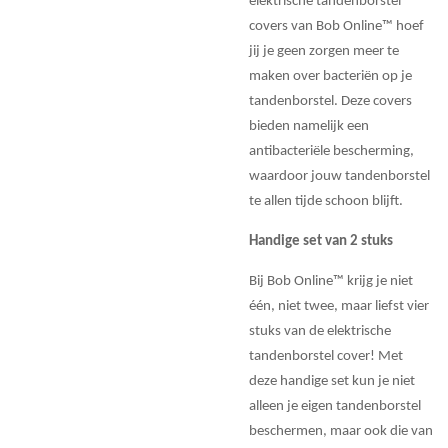
elektrische tandenborstel
covers van Bob Online™ hoef
jij je geen zorgen meer te
maken over bacteriën op je
tandenborstel. Deze covers
bieden namelijk een
antibacteriële bescherming,
waardoor jouw tandenborstel
te allen tijde schoon blijft.
Handige set van 2 stuks
Bij Bob Online™ krijg je niet
één, niet twee, maar liefst vier
stuks van de elektrische
tandenborstel cover! Met
deze handige set kun je niet
alleen je eigen tandenborstel
beschermen, maar ook die van