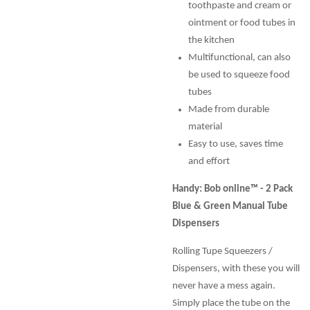
toothpaste and cream or
ointment or food tubes in
the kitchen
Multifunctional, can also
be used to squeeze food
tubes
Made from durable
material
Easy to use, saves time
and effort
Handy: Bob online™ - 2 Pack
Blue & Green Manual Tube
Dispensers
Rolling Tupe Squeezers /
Dispensers, with these you will
never have a mess again.
Simply place the tube on the