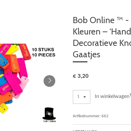
Bob Online ™ - 
Kleuren – ‘Han
Decoratieve Kn
Gaatjes
€ 3,20
In winkelwagen
Artikelnummer:
662