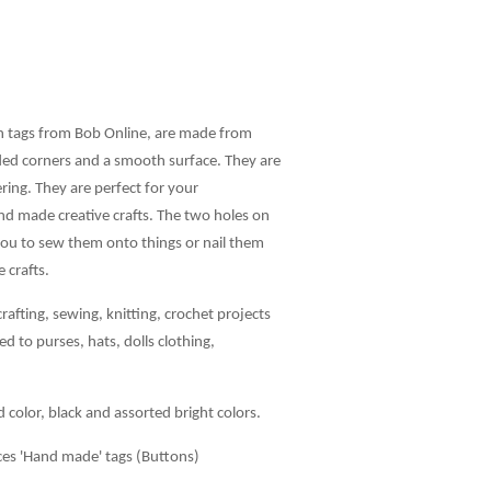
n tags from Bob Online, are made from
d corners and a smooth surface. They are
ring. They are perfect for your
nd made creative crafts. The two holes on
w you to sew them onto things or nail them
crafts.
afting, sewing, knitting, crochet projects
d to purses, hats, dolls clothing,
 color, black and assorted bright colors.
es 'Hand made' tags (Buttons)