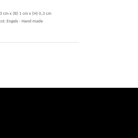
3 cm x (B) 1 cm x (H) 0,3 cm
kst: Engels - Hand made