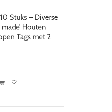
10 Stuks – Diverse
d made’ Houten
open Tags met 2