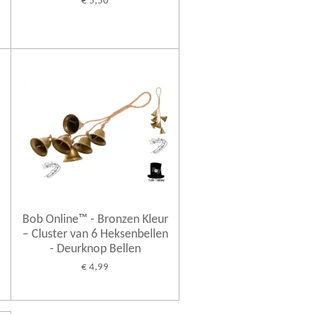
€ 5,50
Bob Online™ - Bronzen Kleur
– Cluster van 6 Heksenbellen
- Deurknop Bellen
€ 4,99