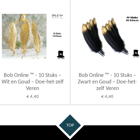
Bob Online ™ - 10 Stuks –
Bob Online ™ - 10 Stuks –
Wit en Goud – Doe-het-zelf
Zwart en Goud – Doe-het-
Veren
zelf Veren
€ 4,40
€ 4,40
TOP