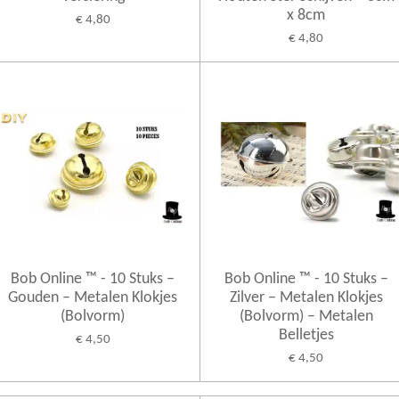
x 8cm
€ 4,80
€ 4,80
Bob Online ™ - 10 Stuks –
Bob Online ™ - 10 Stuks –
Gouden – Metalen Klokjes
Zilver – Metalen Klokjes
(Bolvorm)
(Bolvorm) – Metalen
Belletjes
€ 4,50
€ 4,50