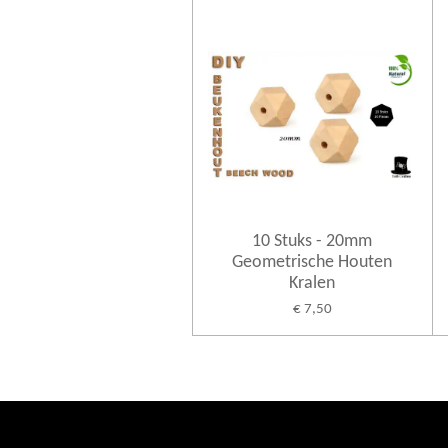
10 Stuks - 20mm
Geometrische Houten
Kralen
€ 7,50