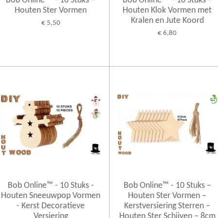
Bob Online ™ - 10 Stuks –
Bob Online ™ - 10 Stuks –
Houten Ster Vormen
Houten Klok Vormen met
Kralen en Jute Koord
€ 5,50
€ 6,80
Bob Online™ - 10 Stuks -
Bob Online™ - 10 Stuks –
Houten Sneeuwpop Vormen
Houten Ster Vormen –
- Kerst Decoratieve
Kerstversiering Sterren –
Versiering
Houten Ster Schijven – 8cm