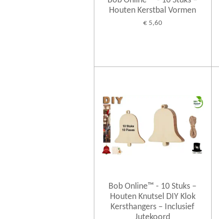
Bob Online ™ - 10 Stuks –
Houten Kerstbal Vormen
€ 5,60
Bob Online™ - 10 Stuks –
Houten Knutsel DIY Klok
Kersthangers – Inclusief
Jutekoord