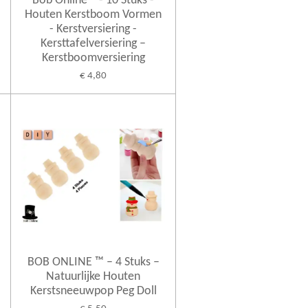
Bob Online™ - 10 Stuks -
Houten Kerstboom Vormen
- Kerstversiering -
Kersttafelversiering –
Kerstboomversiering
€ 4,80
BOB ONLINE ™ – 4 Stuks –
Natuurlijke Houten
Kerstsneeuwpop Peg Doll