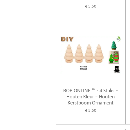
€ 5,50
BOB ONLINE ™ - 4 Stuks –
Houten Kleur – Houten
Kerstboom Ornament
€ 5,50