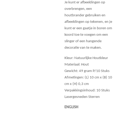
Je kunt er afbeeldingen op
overbrengen, een
houtbrander gebruiken en
afbeeldingen op tekenen, en je
kunt er een gaatje in boren om
koord toe te voegen om een
slinger of een hangende
decoratie van te maken.
Kleur: Natuurlijke Houtkleur
Materiaal: Hout
Gewicht: 49 gram P/10 Stuks
Afmetingen: (L) 10 cm x (B) 10
cm x (H) 0,3 cm
Verpakkingsinhoud: 10 Stuks
Lasergesneden Sterren
ENGLISH