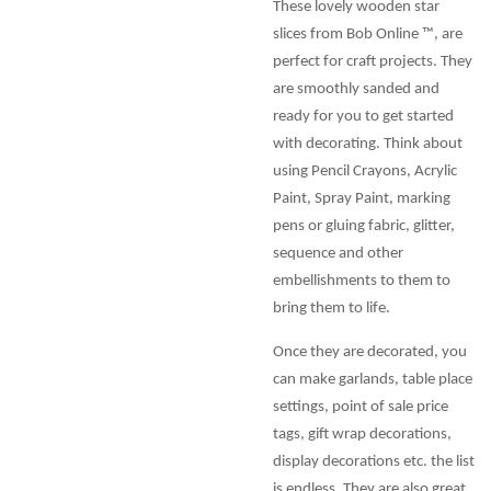
These lovely wooden star
slices from Bob Online ™, are
perfect for craft projects. They
are smoothly sanded and
ready for you to get started
with decorating. Think about
using Pencil Crayons, Acrylic
Paint, Spray Paint, marking
pens or gluing fabric, glitter,
sequence and other
embellishments to them to
bring them to life.
Once they are decorated, you
can make garlands, table place
settings, point of sale price
tags, gift wrap decorations,
display decorations etc. the list
is endless. They are also great