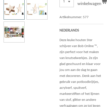
winkelwagen
Artikelnummer:
577
NEDERLANDS
Deze leuke houten Ster
schijven van Bob Online ™,
zijn perfect voor het maken
van knutselwerkjes. Ze zijn
glad geschuurd en klaar voor
jou om aan de slag te gaan
met decoreren. Denk aan het
gebruik van potloodkrijtjes,
acrylverf, spuitverf,
markeerstiften of het lijmen
van stof, glitter en andere
verfraaingen om ze tot leven