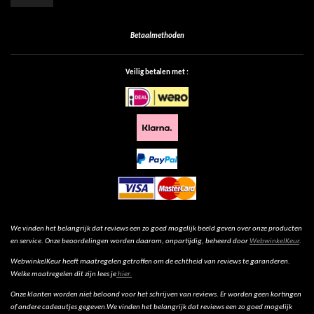
Betaalmethoden
Veilig betalen met :
We vinden het belangrijk dat reviews een zo goed mogelijk beeld geven over onze producten
en service. Onze beoordelingen worden daarom, onpartijdig, beheerd door
WebwinkelKeur
.
WebwinkelKeur heeft maatregelen getroffen om de echtheid van reviews te garanderen.
Welke maatregelen dit zijn lees je
hier.
Onze klanten worden niet beloond voor het schrijven van reviews. Er worden geen kortingen
of andere cadeautjes gegeven.We vinden het belangrijk dat reviews een zo goed mogelijk