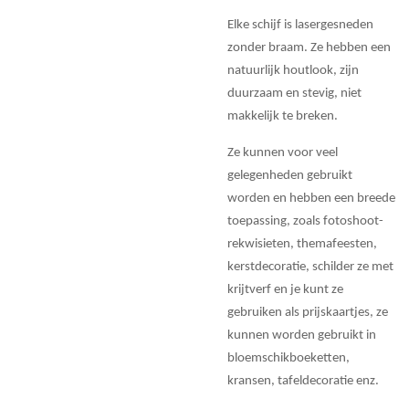
Elke schijf is lasergesneden
zonder braam. Ze hebben een
natuurlijk houtlook, zijn
duurzaam en stevig, niet
makkelijk te breken.
Ze kunnen voor veel
gelegenheden gebruikt
worden en hebben een breede
toepassing, zoals fotoshoot-
rekwisieten, themafeesten,
kerstdecoratie, schilder ze met
krijtverf en je kunt ze
gebruiken als prijskaartjes, ze
kunnen worden gebruikt in
bloemschikboeketten,
kransen, tafeldecoratie enz.