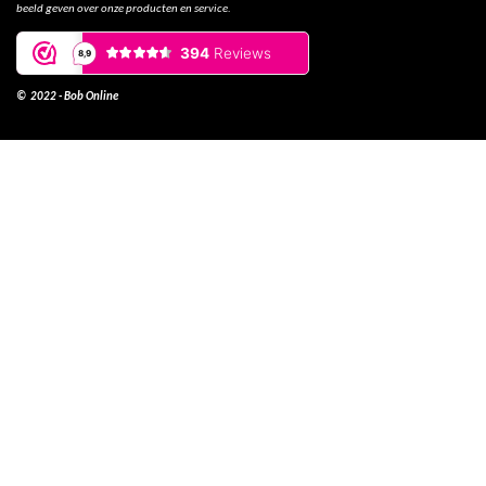
beeld geven over onze producten en service.
© 2022 - Bob Online