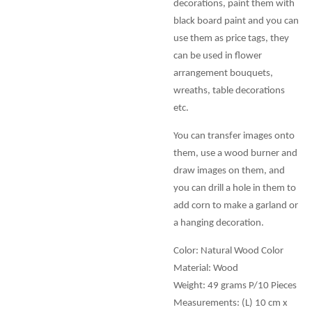
decorations, paint them with
black board paint and you can
use them as price tags, they
can be used in flower
arrangement bouquets,
wreaths, table decorations
etc.
You can transfer images onto
them, use a wood burner and
draw images on them, and
you can drill a hole in them to
add corn to make a garland or
a hanging decoration.
Color: Natural Wood Color
Material: Wood
Weight: 49 grams P/10 Pieces
Measurements: (L) 10 cm x