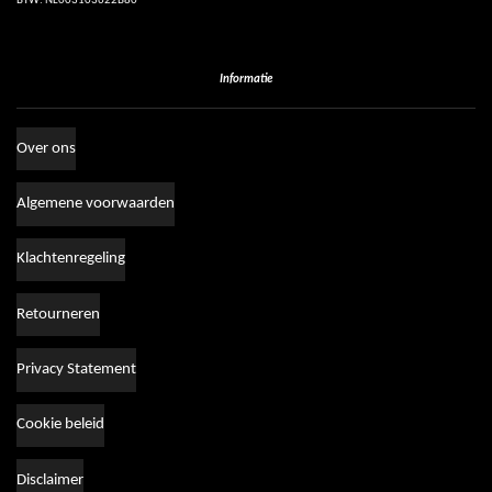
BTW: NL003103622B80
Informatie
Over ons
Algemene voorwaarden
Klachtenregeling
Retourneren
Privacy Statement
Cookie beleid
Disclaimer