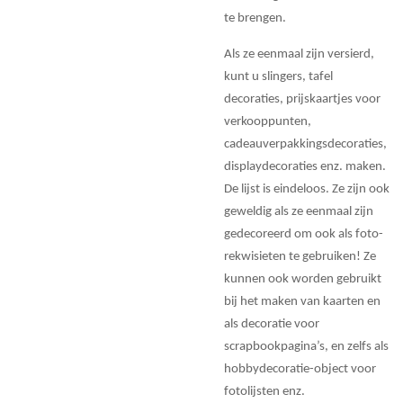
te brengen.
Als ze eenmaal zijn versierd,
kunt u slingers, tafel
decoraties, prijskaartjes voor
verkooppunten,
cadeauverpakkingsdecoraties,
displaydecoraties enz. maken.
De lijst is eindeloos. Ze zijn ook
geweldig als ze eenmaal zijn
gedecoreerd om ook als foto-
rekwisieten te gebruiken! Ze
kunnen ook worden gebruikt
bij het maken van kaarten en
als decoratie voor
scrapbookpagina’s, en zelfs als
hobbydecoratie-object voor
fotolijsten enz.