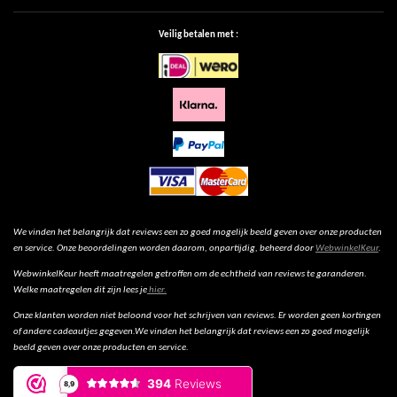
Veilig betalen met :
We vinden het belangrijk dat reviews een zo goed mogelijk beeld geven over onze producten
en service. Onze beoordelingen worden daarom, onpartijdig, beheerd door
WebwinkelKeur
.
WebwinkelKeur heeft maatregelen getroffen om de echtheid van reviews te garanderen.
Welke maatregelen dit zijn lees je
hier.
Onze klanten worden niet beloond voor het schrijven van reviews. Er worden geen kortingen
of andere cadeautjes gegeven.We vinden het belangrijk dat reviews een zo goed mogelijk
beeld geven over onze producten en service.