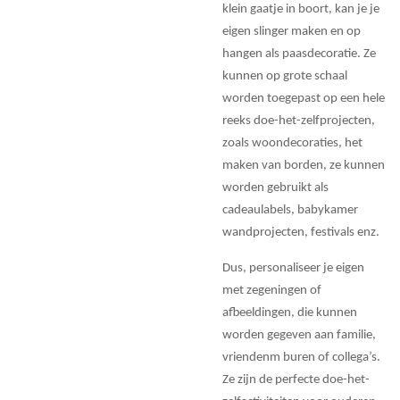
klein gaatje in boort, kan je je
eigen slinger maken en op
hangen als paasdecoratie. Ze
kunnen op grote schaal
worden toegepast op een hele
reeks doe-het-zelfprojecten,
zoals woondecoraties, het
maken van borden, ze kunnen
worden gebruikt als
cadeaulabels, babykamer
wandprojecten, festivals enz.
Dus, personaliseer je eigen
met zegeningen of
afbeeldingen, die kunnen
worden gegeven aan familie,
vriendenm buren of collega’s.
Ze zijn de perfecte doe-het-