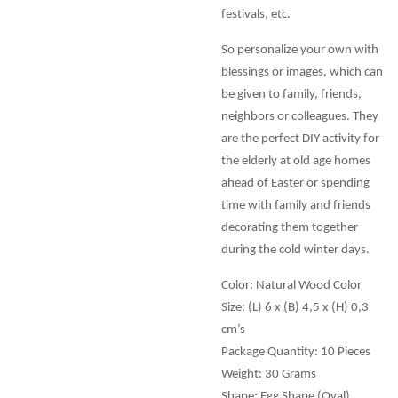
festivals, etc.
So personalize your own with
blessings or images, which can
be given to family, friends,
neighbors or colleagues. They
are the perfect DIY activity for
the elderly at old age homes
ahead of Easter or spending
time with family and friends
decorating them together
during the cold winter days.
Color: Natural Wood Color
Size: (L) 6 x (B) 4,5 x (H) 0,3
cm’s
Package Quantity: 10 Pieces
Weight: 30 Grams
Shape: Egg Shape (Oval)