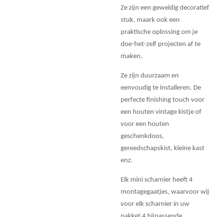
Ze zijn een geweldig decoratief
stuk, maark ook een
praktische oplossing om je
doe-het-zelf projecten af te
maken.
Ze zijn duurzaam en
eenvoudig te installeren. De
perfecte finishing touch voor
een houten vintage kistje of
voor een houten
geschenkdoos,
gereedschapskist, kleine kast
enz.
Elk mini scharnier heeft 4
montagegaatjes, waarvoor wij
voor elk scharnier in uw
pakket 4 bijpassende