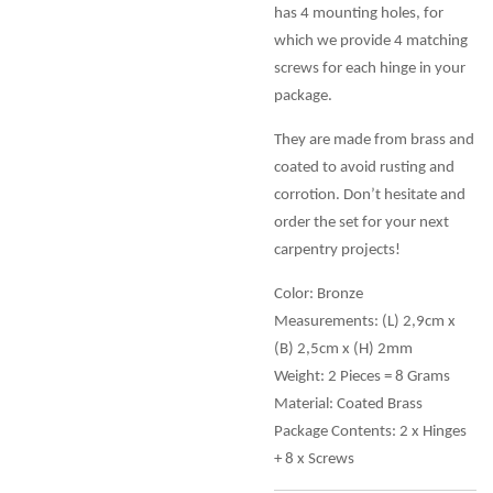
has 4 mounting holes, for
which we provide 4 matching
screws for each hinge in your
package.
They are made from brass and
coated to avoid rusting and
corrotion. Don’t hesitate and
order the set for your next
carpentry projects!
Color: Bronze
Measurements: (L) 2,9cm x
(B) 2,5cm x (H) 2mm
Weight: 2 Pieces = 8 Grams
Material: Coated Brass
Package Contents: 2 x Hinges
+ 8 x Screws