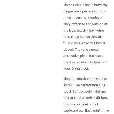
These Bob Online ™ butterfly
hinges are a perfect addition
to your small DIY projects.
They attach to the outside of
the box, jewelry box, wine
box, chest etc. so they are
fully visible when the box is
closed. They are a great
decorative piece but also a
practical solution to finish off
your DIY project.
They are durable and easy to
install. The perfect finishing
touch for a wooden vintage
box or for a wooden gift box,
toolbox, cabinet, small
cupboard etc. Each mini hinge