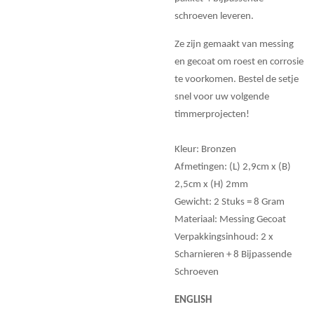
schroeven leveren.
Ze zijn gemaakt van messing
en gecoat om roest en corrosie
te voorkomen. Bestel de setje
snel voor uw volgende
timmerprojecten!
Kleur: Bronzen
Afmetingen: (L) 2,9cm x (B)
2,5cm x (H) 2mm
Gewicht: 2 Stuks = 8 Gram
Materiaal: Messing Gecoat
Verpakkingsinhoud: 2 x
Scharnieren + 8 Bijpassende
Schroeven
ENGLISH