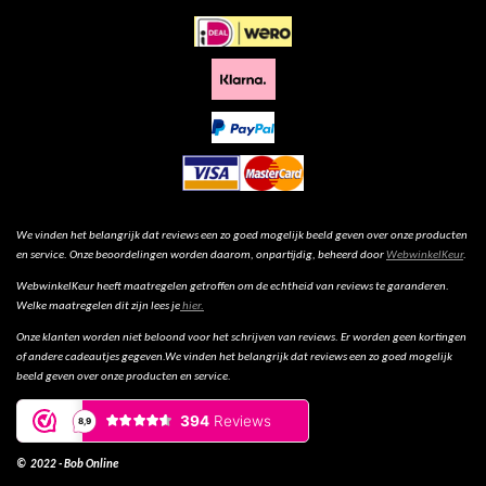
We vinden het belangrijk dat reviews een zo goed mogelijk beeld geven over onze producten
en service. Onze beoordelingen worden daarom, onpartijdig, beheerd door
WebwinkelKeur
.
WebwinkelKeur heeft maatregelen getroffen om de echtheid van reviews te garanderen.
Welke maatregelen dit zijn lees je
hier.
Onze klanten worden niet beloond voor het schrijven van reviews. Er worden geen kortingen
of andere cadeautjes gegeven.We vinden het belangrijk dat reviews een zo goed mogelijk
beeld geven over onze producten en service.
© 2022 - Bob Online