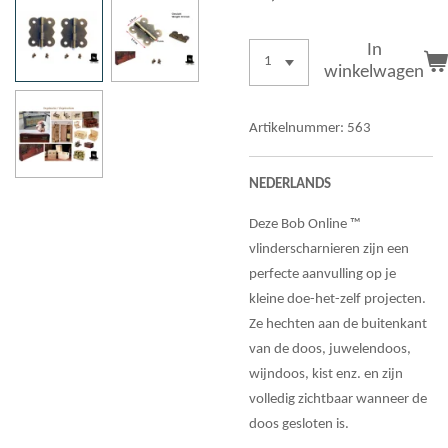
In
winkelwagen
Artikelnummer:
563
NEDERLANDS
Deze Bob Online ™
vlinderscharnieren zijn een
perfecte aanvulling op je
kleine doe-het-zelf projecten.
Ze hechten aan de buitenkant
van de doos, juwelendoos,
wijndoos, kist enz. en zijn
volledig zichtbaar wanneer de
doos gesloten is.