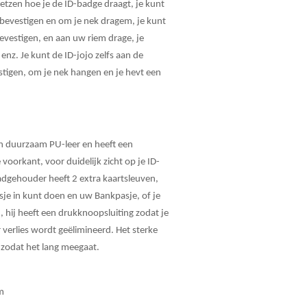
kietzen hoe je de ID-badge draagt, je kunt
bevestigen en om je nek dragem, je kunt
vestigen, en aan uw riem drage, je
 enz. Je kunt de ID-jojo zelfs aan de
tigen, om je nek hangen en je hevt een
n duurzaam PU-leer en heeft een
voorkant, voor duidelijk zicht op je ID-
adgehouder heeft 2 extra kaartsleuven,
sje in kunt doen en uw Bankpasje, of je
, hij heeft een drukknoopsluiting zodat je
r verlies wordt geëlimineerd. Het sterke
, zodat het lang meegaat.
m