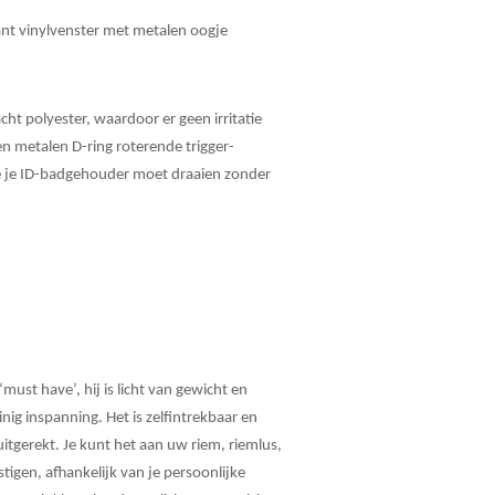
nt vinylvenster met metalen oogje
cht polyester, waardoor er geen irritatie
en metalen D-ring roterende trigger-
 je je ID-badgehouder moet draaien zonder
must have’, hij is licht van gewicht en
ig inspanning. Het is zelfintrekbaar en
itgerekt. Je kunt het aan uw riem, riemlus,
igen, afhankelijk van je persoonlijke