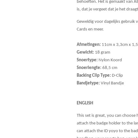
behoeften. Het is gemaakt van ABS
is, dat je vergeet dat je het draagt
Geweldig voor dagelijks gebruik v
Cards en meer.
Afmetingen:
11cm x 3,3cm x 1,
Gewicht:
18 gram
Snoertype:
Nylon Koord
Snoerlengte:
68,5 cm
Backing Clip Type:
D-Clip
Bandjetype:
Vinyl Bandje
ENGLISH
This set is great, you can choose
attach the badge holder to the l
can attach the ID yoyo to the bad