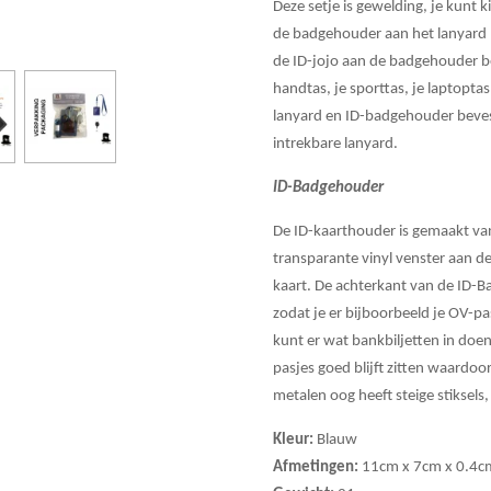
Deze setje is gewelding, je kunt 
de badgehouder aan het lanyard 
de ID-jojo aan de badgehouder be
handtas, je sporttas, je laptoptas
lanyard en ID-badgehouder beves
intrekbare lanyard.
ID-Badgehouder
De ID-kaarthouder is gemaakt va
transparante vinyl venster aan de 
kaart. De achterkant van de ID-B
zodat je er bijboorbeeld je OV-pa
kunt er wat bankbiljetten in doen
pasjes goed blijft zitten waardoo
metalen oog heeft steige stiksels
Kleur:
Blauw
Afmetingen:
11cm x 7cm x 0.4c