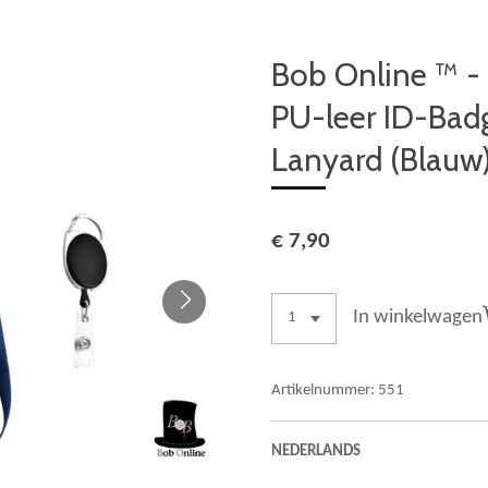
Bob Online ™ - 
PU-leer ID-Badg
Lanyard (Blauw) 
€ 7,90
In winkelwagen
Artikelnummer:
551
NEDERLANDS