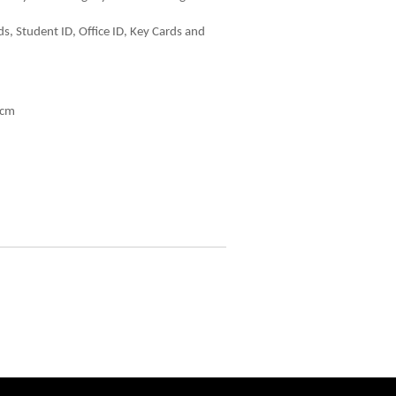
ds, Student ID, Office ID, Key Cards and
5cm