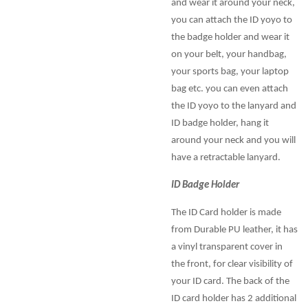
and wear it around your neck,
you can attach the ID yoyo to
the badge holder and wear it
on your belt, your handbag,
your sports bag, your laptop
bag etc. you can even attach
the ID yoyo to the lanyard and
ID badge holder, hang it
around your neck and you will
have a retractable lanyard.
ID Badge Holder
The ID Card holder is made
from Durable PU leather, it has
a vinyl transparent cover in
the front, for clear visibility of
your ID card. The back of the
ID card holder has 2 additional