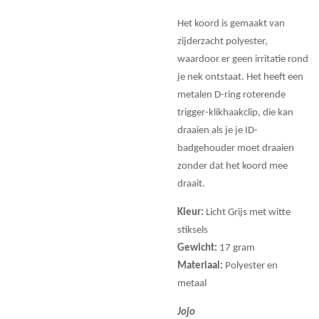
Het koord is gemaakt van
zijderzacht polyester,
waardoor er geen irritatie rond
je nek ontstaat. Het heeft een
metalen D-ring roterende
trigger-klikhaakclip, die kan
draaien als je je ID-
badgehouder moet draaien
zonder dat het koord mee
draait.
Kleur:
Licht Grijs met witte
stiksels
Gewicht:
17 gram
Materiaal:
Polyester en
metaal
Jojo