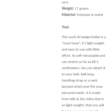
cm’s
Weight:
17 grams
Material:
Polyester & metal
Yoyo
This work ID badge holder is a
“must have”, it’s light weight
and easy to use with little
effort. Its self-retractable and
can stretch as far as 68.5
centimeters. You can attach it
to your belt, belt loop,
handbag strap or a neck
lanyard which ever fits your
personal needs. It is made
from ABS & Zinc Alloy that is
so light-weight, that you will