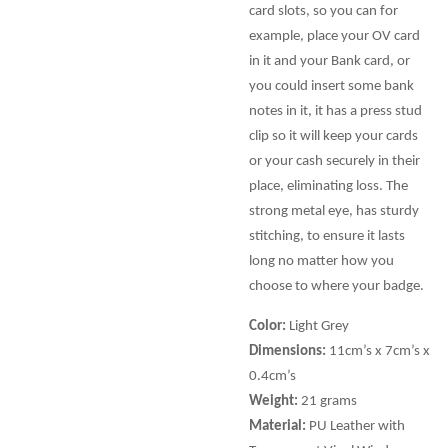
card slots, so you can for
example, place your OV card
in it and your Bank card, or
you could insert some bank
notes in it, it has a press stud
clip so it will keep your cards
or your cash securely in their
place, eliminating loss. The
strong metal eye, has sturdy
stitching, to ensure it lasts
long no matter how you
choose to where your badge.
Color:
Light Grey
Dimensions:
11cm’s x 7cm’s x
0.4cm’s
Weight:
21 grams
Material:
PU Leather with