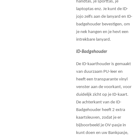
handtas, je sporttas, je
laptoptas enz. Je kunt de ID-
jojo zelfs aan de lanyard en ID-
badgehouder bevestigen, om
je nek hangen en je hevt een
intrekbare lanyard.
ID-Badgehouder
De ID-kaarthouder is gemaakt
van duurzaam PU-leer en
heeft een transparante vinyl
venster aan de voorkant, voor
duidelijk zicht op je ID-kaart.
De achterkant van de ID-
Badgehouder heeft 2 extra
kaartsleuven, zodat je er
bijboorbeeld je OV-pasje in
kunt doen en uw Bankpasje,