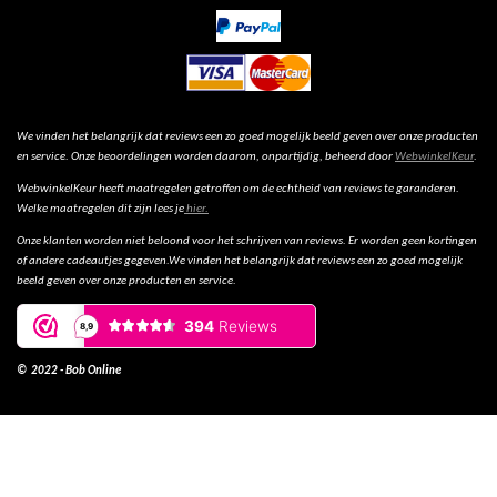
We vinden het belangrijk dat reviews een zo goed mogelijk beeld geven over onze producten
en service. Onze beoordelingen worden daarom, onpartijdig, beheerd door
WebwinkelKeur
.
WebwinkelKeur heeft maatregelen getroffen om de echtheid van reviews te garanderen.
Welke maatregelen dit zijn lees je
hier.
Onze klanten worden niet beloond voor het schrijven van reviews. Er worden geen kortingen
of andere cadeautjes gegeven.We vinden het belangrijk dat reviews een zo goed mogelijk
beeld geven over onze producten en service.
© 2022 - Bob Online