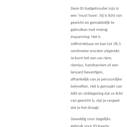
Deze ID-badgehouder jojo is
een ‘must have’, hij is licht van
gewicht en gemakkelijk te
gebruiken met meinig
inspanning. Het is
zelfintrekbaar en kan tot 38,5
centimeter worden uitgerekt.
Je kunt het aan uw riem,
riemlus, handtasriem of een
lanyard bevestigen,
afhankelijk van je persoonlijke
behoeften. Het is gemaakt van
ABS en zinklegering dat zo licht
van gewicht is, dat je vergeet
dat je het draagt.
Geweldig voor dagelijks
gebruik voor ID-kaarte,