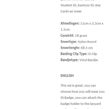
Student ID, Kantoor ID, Key
Cards en meer.
Afmetingen:
11cm x 3,3cm x
1,5cm
Gewicht:
18 gram
Snoertype:
Nylon Koord
Snoerlengte:
68,5 cm
Backing Clip Type:
D-Clip
Bandjetype:
Vinyl Bandje
ENGLISH
This set is great, you can
choose how you will wear you
ID Badge, you can attach the
badge holder to the lanyard