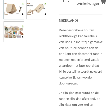
winkelwagen
NEDERLANDS
Deze decoratieve houten
rechthoekige Cadeaulabels
van Bob Online ™ zijn gemaakt
van hout. Ze hebben aan de
ene kant een decoratief randje
met een geperforeerd gaatje
waardoor het jute koord dat
bij je bestelling wordt geleverd
gemakkelijk kan worden
doorgeregen.
Ze zijn glad geschuurd en de
randen zijn glad afgerond. Ze
zijn klaar om versierd te