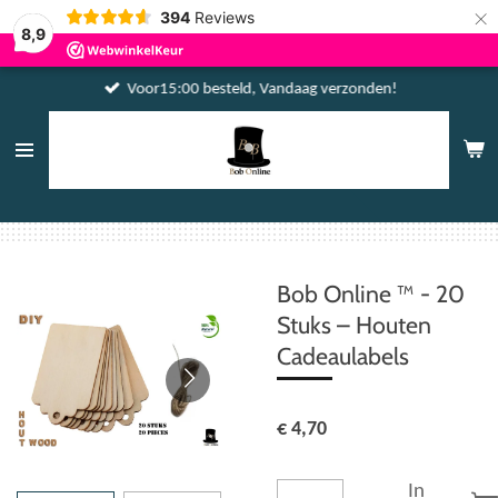
×
394
Reviews
8,9
Voor15:00 besteld, Vandaag verzonden!
Bob Online ™ - 20
Stuks – Houten
Cadeaulabels
€ 4,70
In