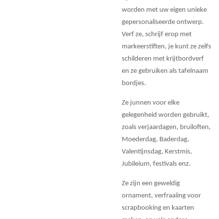
worden met uw eigen unieke
gepersonaliseerde ontwerp.
Verf ze, schrijf erop met
markeerstiften, je kunt ze zelfs
schilderen met krijtbordverf
en ze gebruiken als tafelnaam
bordjes.
Ze junnen voor elke
gelegenheid worden gebruikt,
zoals verjaardagen, bruiloften,
Moederdag, Baderdag,
Valentijnsdag, Kerstmis,
Jubileium, festivals enz.
Ze zijn een geweldig
ornament, verfraaiing voor
scrapbooking en kaarten