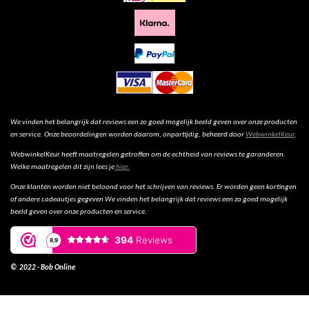
We vinden het belangrijk dat reviews een zo goed mogelijk beeld geven over onze producten
en service. Onze beoordelingen worden daarom, onpartijdig, beheerd door
WebwinkelKeur
.
WebwinkelKeur heeft maatregelen getroffen om de echtheid van reviews te garanderen.
Welke maatregelen dit zijn lees je
hier.
Onze klanten worden niet beloond voor het schrijven van reviews. Er worden geen kortingen
of andere cadeautjes gegeven.We vinden het belangrijk dat reviews een zo goed mogelijk
beeld geven over onze producten en service.
© 2022 - Bob Online