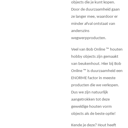
objects die je kunt kopen.
Door de duurzaamheid gaan
ze langer mee, waardoor er
minder afval ontstaat van
anderszins
wegwerpproducten.
Veel van Bob Online ™ houten
hobby objects zijn gemaakt
van beukenhout. Hier bij Bob
Online ™ is duurzaamheid een
ENORME factor in meeste
producten die we verkopen.
Dus we zijn natuurlijk
aangetrokken tot deze
geweldige houten vorm
objects als de beste optie!
Kende je deze? Hout heeft