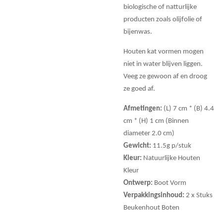
biologische of natturlijke
producten zoals olijfolie of
bijenwas.
Houten kat vormen mogen
niet in water blijven liggen.
Veeg ze gewoon af en droog
ze goed af.
Afmetingen:
(L) 7 cm * (B) 4.4
cm * (H) 1 cm (Binnen
diameter 2.0 cm)
Gewicht:
11.5g p/stuk
Kleur:
Natuurlijke Houten
Kleur
Ontwerp:
Boot Vorm
Verpakkingsinhoud:
2 x Stuks
Beukenhout Boten