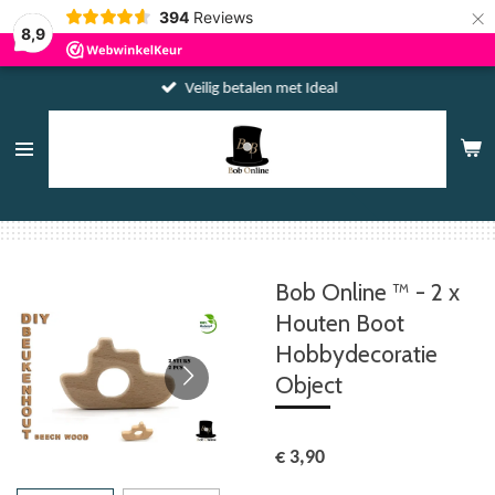
×
394
Reviews
8,9
Veilig betalen met Ideal
Bob Online ™ - 2 x
Houten Boot
Hobbydecoratie
Object
€ 3,90