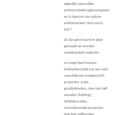
eigenlijk natuurlijke
antimicrobiële eigenschappen
en is daarom van nature
antibacterieel. Hoe cool is
dat?!
Ze zijn geschuurd en glad
gemaakt en worden
onbehandeld verkocht.
Je voegt deze houten
hobbydecoratie toe aan veel
verschillende creatieve DIY
projecten, zoals,
gordijnbinders, doe-het-zelf
sieraden (ketting),
tafeldecoraties,
woondecoratie projecten,
doe-het-zelfborden,