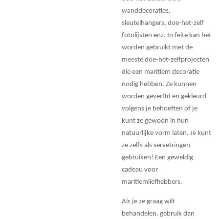
wanddecoraties,
sleutelhangers, doe-het-zelf
fotolijsten enz. In feite kan het
worden gebruikt met de
meeste doe-het-zelfprojecten
die een maritiem decoratie
nodig hebben. Ze kunnen
worden geverftd en gekleurd
volgens je behoeften of je
kunt ze gewoon in hun
natuurlijke vorm laten. Je kunt
ze zelfs als servetringen
gebruiken! Een geweldig
cadeau voor
maritiemliefhebbers.
Als je ze graag wilt
behandelen, gebruik dan