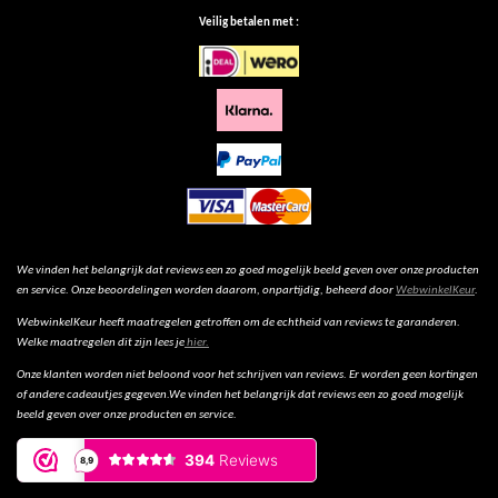
Veilig betalen met :
We vinden het belangrijk dat reviews een zo goed mogelijk beeld geven over onze producten
en service. Onze beoordelingen worden daarom, onpartijdig, beheerd door
WebwinkelKeur
.
WebwinkelKeur heeft maatregelen getroffen om de echtheid van reviews te garanderen.
Welke maatregelen dit zijn lees je
hier.
Onze klanten worden niet beloond voor het schrijven van reviews. Er worden geen kortingen
of andere cadeautjes gegeven.We vinden het belangrijk dat reviews een zo goed mogelijk
beeld geven over onze producten en service.