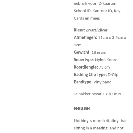
gebruik voor ID-kaarten,
School ID, Kantoor ID, Key
Cards en meer.
Kleur:
Zwart/Zilver
Afmetingen:
11cm x 3.5cm x
1cm
Gewicht:
18 gram
Snoertype:
Nylon Koord
Koordlengte:
73 cm
Backing Clip Type:
D-Clip
Bandtype:
Vinylband
Je pakket bevat 1 x ID JoJo
ENGLISH
Nothing is more irritating than
sitting in a meeting, and not