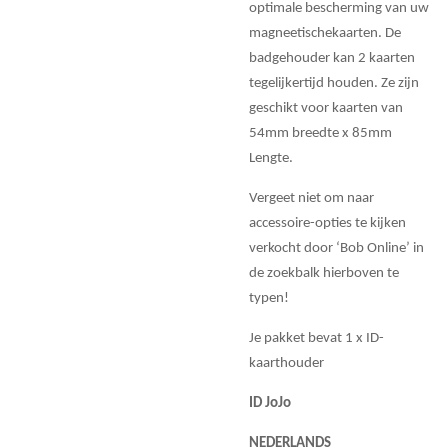
optimale bescherming van uw
magneetischekaarten. De
badgehouder kan 2 kaarten
tegelijkertijd houden. Ze zijn
geschikt voor kaarten van
54mm breedte x 85mm
Lengte.
Vergeet niet om naar
accessoire-opties te kijken
verkocht door ‘Bob Online’ in
de zoekbalk hierboven te
typen!
Je pakket bevat 1 x ID-
kaarthouder
ID JoJo
NEDERLANDS