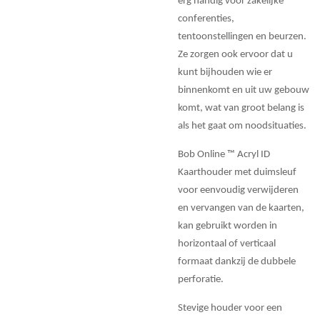
erg handig voor zakelijke
conferenties,
tentoonstellingen en beurzen.
Ze zorgen ook ervoor dat u
kunt bijhouden wie er
binnenkomt en uit uw gebouw
komt, wat van groot belang is
als het gaat om noodsituaties.
Bob Online ™ Acryl ID
Kaarthouder met duimsleuf
voor eenvoudig verwijderen
en vervangen van de kaarten,
kan gebruikt worden in
horizontaal of verticaal
formaat dankzij de dubbele
perforatie.
Stevige houder voor een