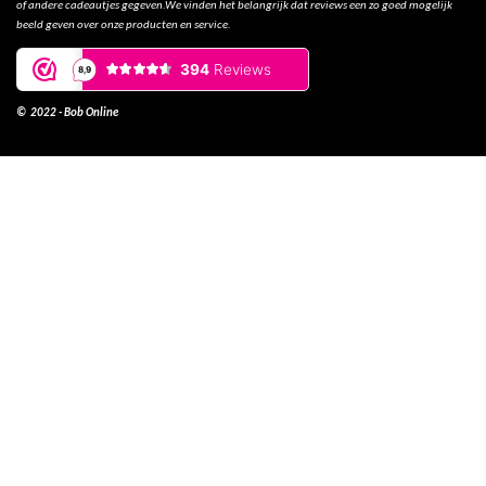
of andere cadeautjes gegeven.We vinden het belangrijk dat reviews een zo goed mogelijk
beeld geven over onze producten en service.
© 2022 - Bob Online