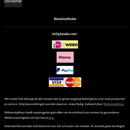
Disclaimer
Betaalmethoden
Veilig betalen met :
We vinden het belangrijk dat reviews een zo goed mogelijk beeld geven over onze producten
en service. Onze beoordelingen worden daarom, onpartijdig, beheerd door
WebwinkelKeur
.
WebwinkelKeur heeft maatregelen getroffen om de echtheid van reviews te garanderen.
Welke maatregelen dit zijn lees je
hier.
Onze klanten worden niet beloond voor het schrijven van reviews. Er worden geen kortingen