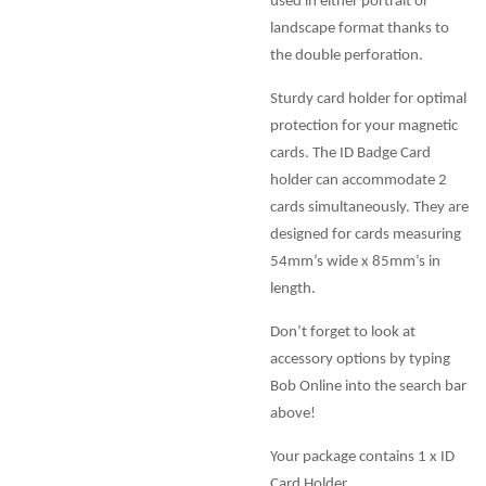
used in either portrait or
landscape format thanks to
the double perforation.
Sturdy card holder for optimal
protection for your magnetic
cards. The ID Badge Card
holder can accommodate 2
cards simultaneously. They are
designed for cards measuring
54mm’s wide x 85mm’s in
length.
Don’t forget to look at
accessory options by typing
Bob Online into the search bar
above!
Your package contains 1 x ID
Card Holder.