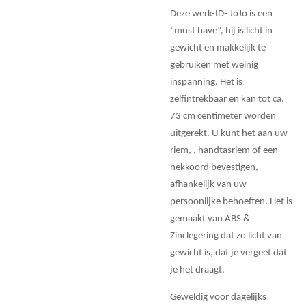
Deze werk-ID- JoJo is een
“must have”, hij is licht in
gewicht en makkelijk te
gebruiken met weinig
inspanning. Het is
zelfintrekbaar en kan tot ca.
73 cm centimeter worden
uitgerekt. U kunt het aan uw
riem, , handtasriem of een
nekkoord bevestigen,
afhankelijk van uw
persoonlijke behoeften. Het is
gemaakt van ABS &
Zinclegering dat zo licht van
gewicht is, dat je vergeet dat
je het draagt.
Geweldig voor dagelijks