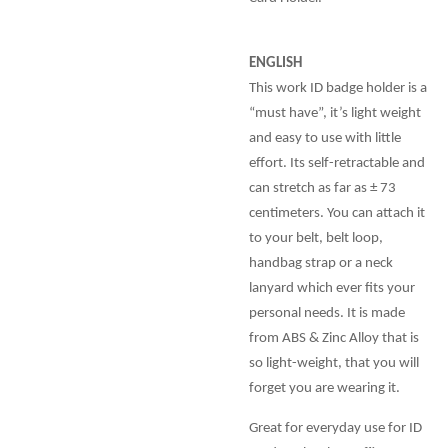
ENGLISH
This work ID badge holder is a
“must have”, it’s light weight
and easy to use with little
effort. Its self-retractable and
can stretch as far as ± 73
centimeters. You can attach it
to your belt, belt loop,
handbag strap or a neck
lanyard which ever fits your
personal needs. It is made
from ABS & Zinc Alloy that is
so light-weight, that you will
forget you are wearing it.
Great for everyday use for ID