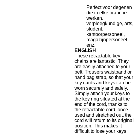
Perfect voor degenen
die in elke branche
werken,
verpleegkundige, arts,
student,
kantoorpersoneel,
magazijnpersoneel
enz.
ENGLISH
These retractable key
chains are fantastic! They
are easily attached to your
belt, Trousers waistband or
hand bag strap, so that your
key cards and keys can be
worn securely and safely.
Simply attach your keys to
the key ring situated at the
end of the cord, thanks to
the retractable cord, once
used and stretched out, the
cord will return to its original
position. This makes it
difficult to lose your keys