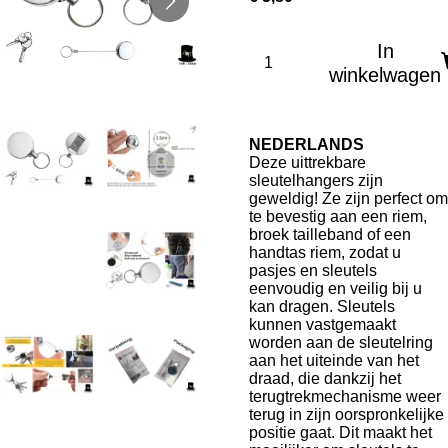
In
winkelwagen
NEDERLANDS
Deze uittrekbare
sleutelhangers zijn
geweldig! Ze zijn perfect om
te bevestig aan een riem,
broek tailleband of een
handtas riem, zodat u
pasjes en sleutels
eenvoudig en veilig bij u
kan dragen. Sleutels
kunnen vastgemaakt
worden aan de sleutelring
aan het uiteinde van het
draad, die dankzij het
terugtrekmechanisme weer
terug in zijn oorspronkelijke
positie gaat. Dit maakt het