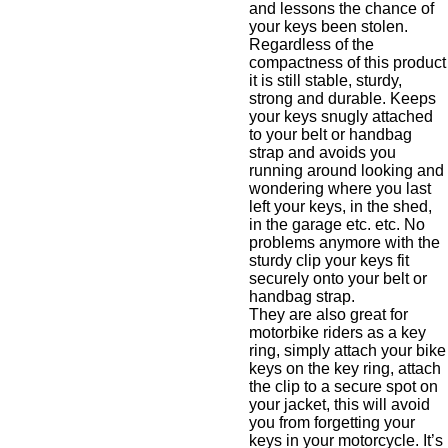
and lessons the chance of
your keys been stolen.
Regardless of the
compactness of this product
it is still stable, sturdy,
strong and durable. Keeps
your keys snugly attached
to your belt or handbag
strap and avoids you
running around looking and
wondering where you last
left your keys, in the shed,
in the garage etc. etc. No
problems anymore with the
sturdy clip your keys fit
securely onto your belt or
handbag strap.
They are also great for
motorbike riders as a key
ring, simply attach your bike
keys on the key ring, attach
the clip to a secure spot on
your jacket, this will avoid
you from forgetting your
keys in your motorcycle. It’s