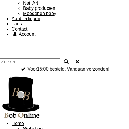
Nail Art
Baby producten
Moeder en baby
Aanbiedingen
Fans
Contact
Account
Voor15:00 besteld, Vandaag verzonden!
Home
Webshop