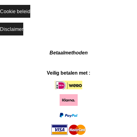
Cookie beleid
Disclaimer
Betaalmethoden
Veilig betalen met :