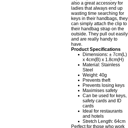
also a great accessory for
ladies that always end up
wasting time searching for
keys in their handbags, they
can simply attach the clip to
their handbag strap on the
outside. They pull out easily
and are really handy to
have.
Product Specifications
Dimensions: ± 7cm(L)
x 4cm(B) x 1.8cm(H)
Material: Stainless
Steel
Weight: 40g
Prevents theft
Prevents losing keys
Maximises safety
Can be used for keys,
safety cards and ID
cards
Ideal for restaurants
and hotels
Stretch Length: 64cm
Perfect for those who work