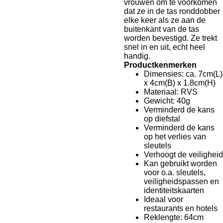
vrouwen om te voorkomen
dat ze in de tas ronddobber
elke keer als ze aan de
buitenkant van de tas
worden bevestigd. Ze trekt
snel in en uit, echt heel
handig.
Productkenmerken
Dimensies: ca. 7cm(L)
x 4cm(B) x 1.8cm(H)
Materiaal: RVS
Gewicht: 40g
Verminderd de kans
op diefstal
Verminderd de kans
op het verlies van
sleutels
Verhoogt de veiligheid
Kan gebruikt worden
voor o.a. sleutels,
veiligheidspassen en
identiteitskaarten
Ideaal voor
restaurants en hotels
Reklengte: 64cm