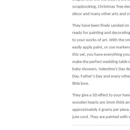
scrapbooking, Christmas Tree de
décor and many other arts and cr
They have been finely sanded on
ready for painting and decorating 
to your works of art. With the sm
easily apply paint, or use marker
this set, you have everything y
make the perfect wedding table d
baby showers, Valentine’s Day de
Day, Father’s Day and every othe
little love.
They give a 3D effect to your ha
wooden hearts are 3mm thick an
approximately 4 grams per piece. 
jute cord. They are painted with