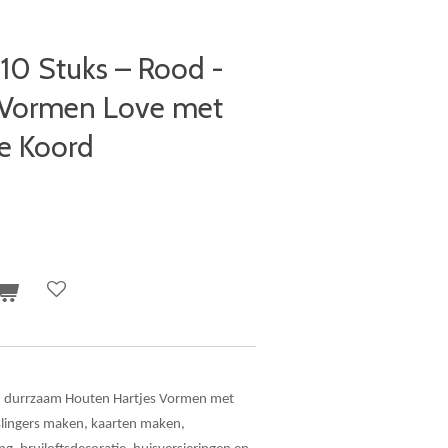
10 Stuks – Rood -
 Vormen Love met
te Koord
en durrzaam Houten Hartjes Vormen met
slingers maken, kaarten maken,