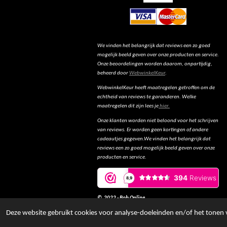
We vinden het belangrijk dat reviews een zo goed
mogelijk beeld geven over onze producten en service.
Onze beoordelingen worden daarom, onpartijdig,
beheerd door
WebwinkelKeur
.
WebwinkelKeur heeft maatregelen getroffen om de
echtheid van reviews te garanderen. Welke
maatregelen dit zijn lees je
hier.
Onze klanten worden niet beloond voor het schrijven
van reviews. Er worden geen kortingen of andere
cadeautjes gegeven.We vinden het belangrijk dat
reviews een zo goed mogelijk beeld geven over onze
producten en service.
© 2022 - Bob Online
Deze website gebruikt cookies voor analyse-doeleinden en/of het tonen v