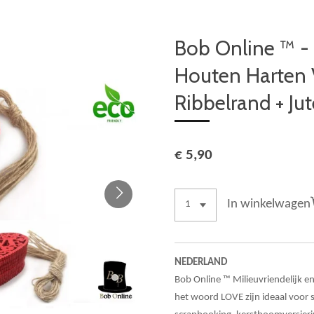
Bob Online ™ - 
Houten Harten
Ribbelrand + Ju
€ 5,90
In winkelwagen
NEDERLAND
Bob Online ™ Milieuvriendelijk 
het woord LOVE zijn ideaal voor 