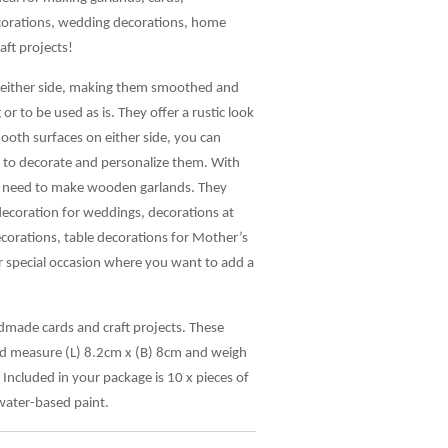
corations, wedding decorations, home
aft projects!
 either side, making them smoothed and
or to be used as is. They offer a rustic look
ooth surfaces on either side, you can
s to decorate and personalize them. With
ou need to make wooden garlands. They
ecoration for weddings, decorations at
corations, table decorations for Mother’s
r special occasion where you want to add a
ndmade cards and craft projects. These
d measure (L) 8.2cm x (B) 8cm and weigh
Included in your package is 10 x pieces of
 water-based paint.