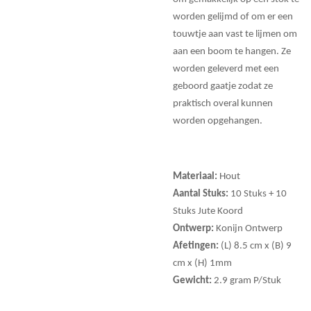
worden gelijmd of om er een
touwtje aan vast te lijmen om
aan een boom te hangen. Ze
worden geleverd met een
geboord gaatje zodat ze
praktisch overal kunnen
worden opgehangen.
Materiaal:
Hout
Aantal Stuks:
10 Stuks + 10
Stuks Jute Koord
Ontwerp:
Konijn Ontwerp
Afetingen:
(L) 8.5 cm x (B) 9
cm x (H) 1mm
Gewicht:
2.9 gram P/Stuk