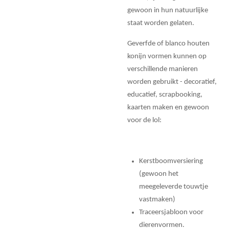
gewoon in hun natuurlijke
staat worden gelaten.
Geverfde of blanco houten
konijn vormen kunnen op
verschillende manieren
worden gebruikt - decoratief,
educatief, scrapbooking,
kaarten maken en gewoon
voor de lol:
Kerstboomversiering
(gewoon het
meegeleverde touwtje
vastmaken)
Traceersjabloon voor
dierenvormen.