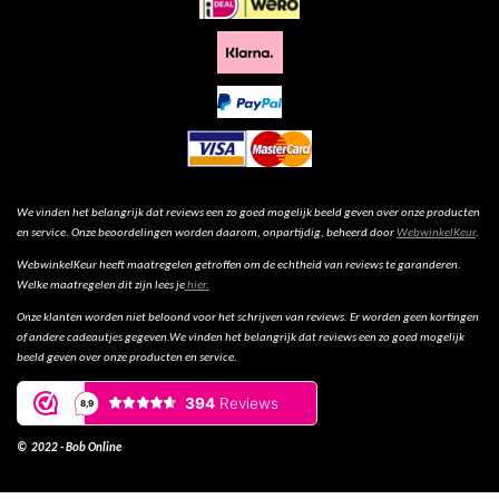
We vinden het belangrijk dat reviews een zo goed mogelijk beeld geven over onze producten
en service. Onze beoordelingen worden daarom, onpartijdig, beheerd door
WebwinkelKeur
.
WebwinkelKeur heeft maatregelen getroffen om de echtheid van reviews te garanderen.
Welke maatregelen dit zijn lees je
hier.
Onze klanten worden niet beloond voor het schrijven van reviews. Er worden geen kortingen
of andere cadeautjes gegeven.We vinden het belangrijk dat reviews een zo goed mogelijk
beeld geven over onze producten en service.
© 2022 - Bob Online