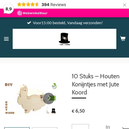
×
394
Reviews
8,9
Voor15:00 besteld, Vandaag verzonden!
10 Stuks – Houten
Konijntjes met Jute
Koord
€ 6,50
In