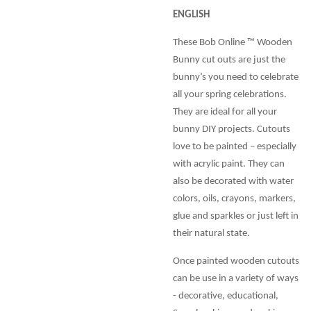
ENGLISH
These Bob Online ™ Wooden
Bunny cut outs are just the
bunny’s you need to celebrate
all your spring celebrations.
They are ideal for all your
bunny DIY projects. Cutouts
love to be painted – especially
with acrylic paint. They can
also be decorated with water
colors, oils, crayons, markers,
glue and sparkles or just left in
their natural state.
Once painted wooden cutouts
can be use in a variety of ways
- decorative, educational,