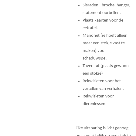
Sieraden - broche, hanger,
statement oorbellen.
Plaats kaarten voor de
eettafel.
Marionet (je hoeft alleen
maar een stokje vast te
maken) voor
schaduwspel.
Toverstaf (plaats gewoon
een stokje)
Rekwisieten voor het
vertellen van verhalen.
Rekwisieten voor
dierenlessen.
Elke uitsparing is licht genoeg
om gemakkelijk op een stok te