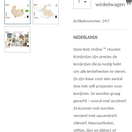
winkelwagen
Artikelnummer:
397
NEDERLANDS
Deze Bob Online ™ Houten
Konijntjes zijn precies de
konijntjes die je nodig hebt
om alle lentefeesten te vieren.
Ze zijn klaar voor een aantal
doe-het-zelf projecten voor
konijnen. Ze worden graag
geverfd – vooral met acrylverf.
Ze kunnen ook worden
versierd met aquarelverf,
olieverf, kleurpotloden,
stiften, lijm en glitters of