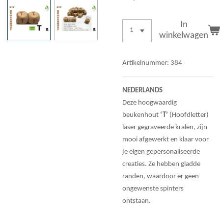
In
winkelwagen
Artikelnummer:
384
NEDERLANDS
Deze hoogwaardig
beukenhout
‘T’
(Hoofdletter)
laser gegraveerde kralen, zijn
mooi afgewerkt en klaar voor
je eigen gepersonaliseerde
creaties. Ze hebben gladde
randen, waardoor er geen
ongewenste spinters
ontstaan.