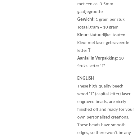
met een ca. 3.5mm
gaatjegrootte
Gewicht:
1 gram per stuk
Totaal gram = 10 gram
Kleur:
Natuurlijke Houten
Kleur met laser gebraveerde
letter
T
Aantal in Verpakking:
10
Stuks Letter
‘T’
ENGLISH
These high-quality beech
wood
‘T’
(capital letter) laser
engraved beads, are nicely
finished off and ready for your
own personalized creations.
These beads have smooth
edges, so there won’t be any