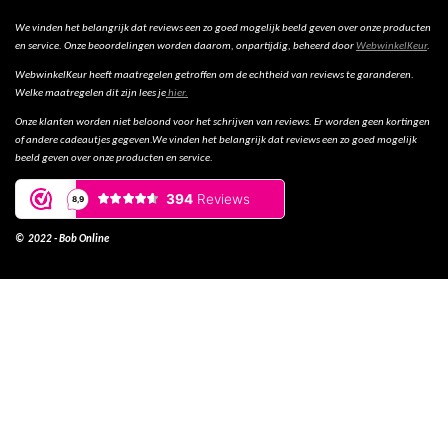
We vinden het belangrijk dat reviews een zo goed mogelijk beeld geven over onze producten
en service. Onze beoordelingen worden daarom, onpartijdig, beheerd door
WebwinkelKeur
.
WebwinkelKeur heeft maatregelen getroffen om de echtheid van reviews te garanderen.
Welke maatregelen dit zijn lees je
hier.
Onze klanten worden niet beloond voor het schrijven van reviews. Er worden geen kortingen
of andere cadeautjes gegeven.We vinden het belangrijk dat reviews een zo goed mogelijk
beeld geven over onze producten en service.
© 2022 - Bob Online