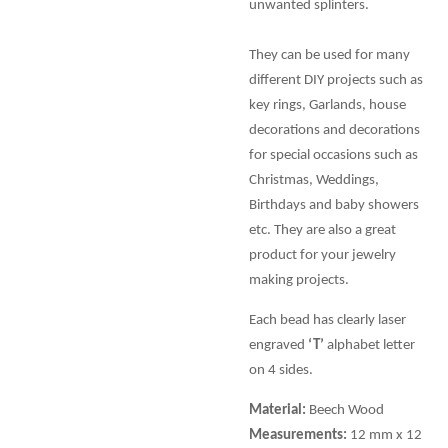
unwanted splinters.
They can be used for many
different DIY projects such as
key rings, Garlands, house
decorations and decorations
for special occasions such as
Christmas, Weddings,
Birthdays and baby showers
etc. They are also a great
product for your jewelry
making projects.
Each bead has clearly laser
engraved
‘T’
alphabet letter
on 4 sides.
Material:
Beech Wood
Measurements:
12 mm x 12