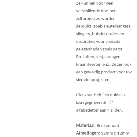
Ze kunnen voor veel
verschillende doe-het-
zelfprojecten worden
gebruikt, zoals sleutelhangers,
slingers, huisdecoraties en
decoraties voor speciale
gelegenheden zoals Kerst,
Bruiloften, verjaardagen,
kraamfeesten enz . Ze zijn ook
een geweldig product voor uw
sieradenprojecten.
Elke kraal heft Een duidelijk
lasergegraveerde
‘T’
alfabetletter aan 4 zijden.
Materiaal:
Beukenhout
Afmetingen:
12mm x 12mm