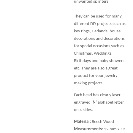
unwanted splinters.
They can be used for many
different DIY projects such as
key rings, Garlands, house
decorations and decorations
for special occasions such as
Christmas, Weddings,
Birthdays and baby showers
etc. They are also a great
product for your jewelry
making projects.
Each bead has clearly laser
engraved
‘N’
alphabet letter
on 4 sides.
Material:
Beech Wood
Measurements:
12 mm x 12