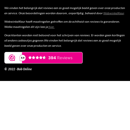
We vinden het belangrijk dat reviews een zo goed mogelijk beeld geven over onze producten
en service. Onze beoordelingen worden daarom, onpartijdig, beheerd door
WebwinkelKeur
.
WebwinkelKeur heeft maatregelen getroffen om de echtheid van reviews te garanderen.
Welke maatregelen dit zijn lees je
hier.
Onze klanten worden niet beloond voor het schrijven van reviews. Er worden geen kortingen
of andere cadeautjes gegeven.We vinden het belangrijk dat reviews een zo goed mogelijk
beeld geven over onze producten en service.
© 2022 - Bob Online