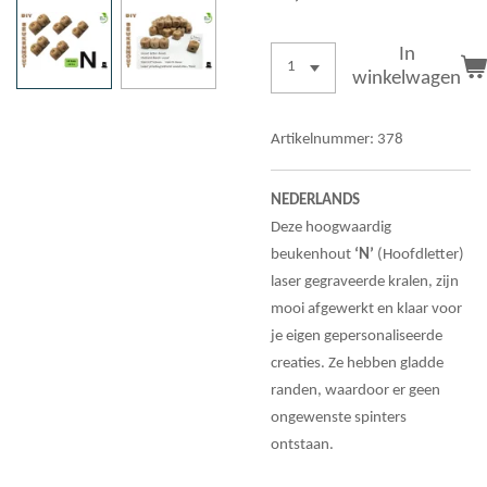
In
winkelwagen
Artikelnummer:
378
NEDERLANDS
Deze hoogwaardig
beukenhout
‘N’
(Hoofdletter)
laser gegraveerde kralen, zijn
mooi afgewerkt en klaar voor
je eigen gepersonaliseerde
creaties. Ze hebben gladde
randen, waardoor er geen
ongewenste spinters
ontstaan.