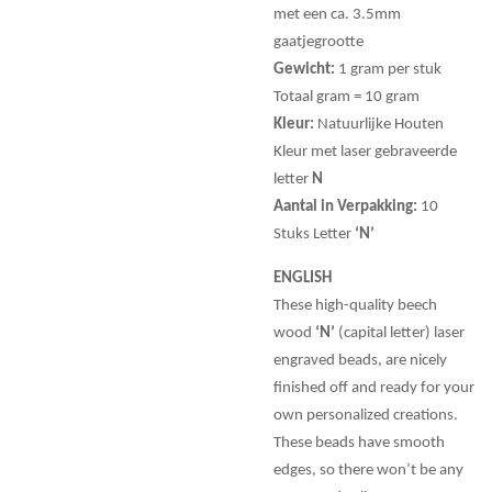
met een ca. 3.5mm
gaatjegrootte
Gewicht:
1 gram per stuk
Totaal gram = 10 gram
Kleur:
Natuurlijke Houten
Kleur met laser gebraveerde
letter
N
Aantal in Verpakking:
10
Stuks Letter
‘N’
ENGLISH
These high-quality beech
wood
‘N’
(capital letter) laser
engraved beads, are nicely
finished off and ready for your
own personalized creations.
These beads have smooth
edges, so there won’t be any