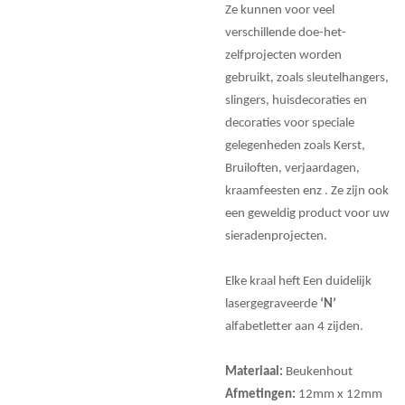
Ze kunnen voor veel
verschillende doe-het-
zelfprojecten worden
gebruikt, zoals sleutelhangers,
slingers, huisdecoraties en
decoraties voor speciale
gelegenheden zoals Kerst,
Bruiloften, verjaardagen,
kraamfeesten enz . Ze zijn ook
een geweldig product voor uw
sieradenprojecten.
Elke kraal heft Een duidelijk
lasergegraveerde
‘N’
alfabetletter aan 4 zijden.
Materiaal:
Beukenhout
Afmetingen:
12mm x 12mm