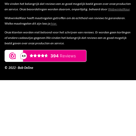
We vinden het belangrijk dat reviews een zo goed mogelijk beeld geven over onze producten
en service. Onze beoordelingen worden daarom, onpartijdig, beheerd door
WebwinkelKeur
.
WebwinkelKeur heeft maatregelen getroffen om de echtheid van reviews te garanderen.
Welke maatregelen dit zijn lees je
hier.
Onze klanten worden niet beloond voor het schrijven van reviews. Er worden geen kortingen
of andere cadeautjes gegeven.We vinden het belangrijk dat reviews een zo goed mogelijk
beeld geven over onze producten en service.
© 2022 - Bob Online