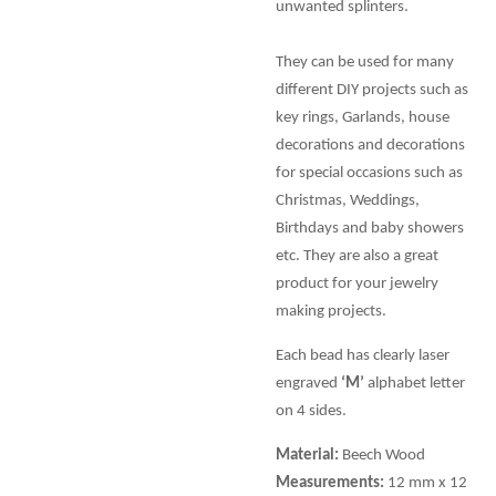
unwanted splinters.
They can be used for many
different DIY projects such as
key rings, Garlands, house
decorations and decorations
for special occasions such as
Christmas, Weddings,
Birthdays and baby showers
etc. They are also a great
product for your jewelry
making projects.
Each bead has clearly laser
engraved
‘M’
alphabet letter
on 4 sides.
Material:
Beech Wood
Measurements:
12 mm x 12