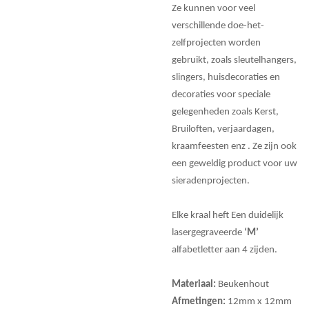
Ze kunnen voor veel
verschillende doe-het-
zelfprojecten worden
gebruikt, zoals sleutelhangers,
slingers, huisdecoraties en
decoraties voor speciale
gelegenheden zoals Kerst,
Bruiloften, verjaardagen,
kraamfeesten enz . Ze zijn ook
een geweldig product voor uw
sieradenprojecten.
Elke kraal heft Een duidelijk
lasergegraveerde
‘M’
alfabetletter aan 4 zijden.
Materiaal:
Beukenhout
Afmetingen:
12mm x 12mm