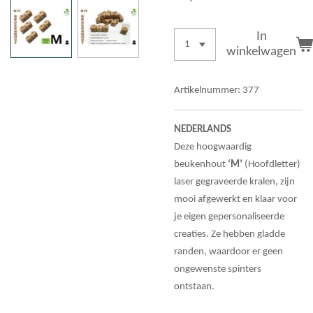
In
winkelwagen
Artikelnummer:
377
NEDERLANDS
Deze hoogwaardig
beukenhout
‘M’
(Hoofdletter)
laser gegraveerde kralen, zijn
mooi afgewerkt en klaar voor
je eigen gepersonaliseerde
creaties. Ze hebben gladde
randen, waardoor er geen
ongewenste spinters
ontstaan.