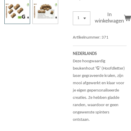
In
winkelwagen
Artikelnummer:
371
NEDERLANDS
Deze hoogwaardig
beukenhout
‘G’
(Hoofdletter)
laser gegraveerde kralen, zijn
mooi afgewerkt en klaar voor
je eigen gepersonaliseerde
creaties. Ze hebben gladde
randen, waardoor er geen
ongewenste spinters
ontstaan.