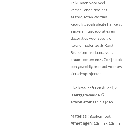
Ze kunnen voor veel
verschillende doe-het-
zelfprojecten worden
gebruikt, zoals sleutelhangers,
slingers, huisdecoraties en
decoraties voor speciale
gelegenheden zoals Kerst,
Bruiloften, verjaardagen,
kraamfeesten enz . Ze zijn ook
een geweldig product voor uw
sieradenprojecten.
Elke kraal heft Een duidelijk
lasergegraveerde
‘G’
alfabetletter aan 4 zijden.
Materiaal:
Beukenhout
Afmetingen:
12mm x 12mm