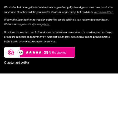
We vinden het belangrijk dat reviews een zo goed mogelijk beeld geven over onze producten
en service. Onze beoordelingen worden daarom, onpartijdig, beheerd door
WebwinkelKeur
.
WebwinkelKeur heeft maatregelen getroffen om de echtheid van reviews te garanderen.
Welke maatregelen dit zijn lees je
hier.
Onze klanten worden niet beloond voor het schrijven van reviews. Er worden geen kortingen
of andere cadeautjes gegeven.We vinden het belangrijk dat reviews een zo goed mogelijk
beeld geven over onze producten en service.
© 2022 - Bob Online