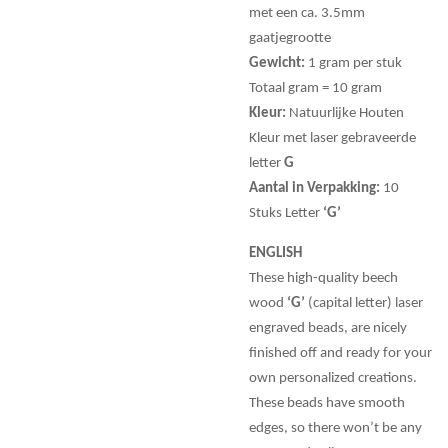
met een ca. 3.5mm
gaatjegrootte
Gewicht:
1 gram per stuk
Totaal gram = 10 gram
Kleur:
Natuurlijke Houten
Kleur met laser gebraveerde
letter
G
Aantal in Verpakking:
10
Stuks Letter
‘G’
ENGLISH
These high-quality beech
wood
‘G’
(capital letter) laser
engraved beads, are nicely
finished off and ready for your
own personalized creations.
These beads have smooth
edges, so there won’t be any