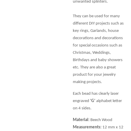
unwanted splinters.
They can be used for many
different DIY projects such as
key rings, Garlands, house
decorations and decorations
for special occasions such as
Christmas, Weddings,
Birthdays and baby showers
etc. They are also a great
product for your jewelry
making projects.
Each bead has clearly laser
engraved
‘G’
alphabet letter
on 4 sides.
Material:
Beech Wood
Measurements:
12 mm x 12