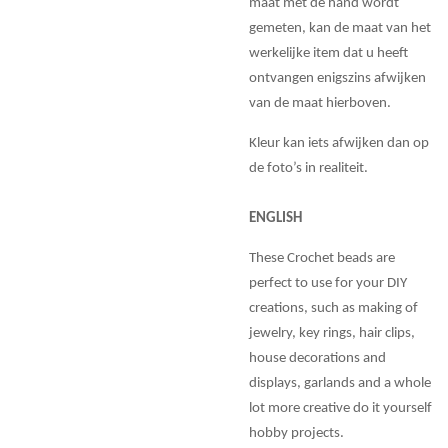
maat met de hand wordt
gemeten, kan de maat van het
werkelijke item dat u heeft
ontvangen enigszins afwijken
van de maat hierboven.
Kleur kan iets afwijken dan op
de foto’s in realiteit.
ENGLISH
These Crochet beads are
perfect to use for your DIY
creations, such as making of
jewelry, key rings, hair clips,
house decorations and
displays, garlands and a whole
lot more creative do it yourself
hobby projects.