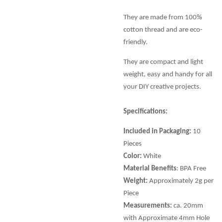
They are made from 100%
cotton thread and are eco-
friendly.
They are compact and light
weight, easy and handy for all
your DIY creative projects.
Specifications:
Included in Packaging:
10
Pieces
Color:
White
Material Benefits
: BPA Free
Weight:
Approximately 2g per
Piece
Measurements:
ca. 20mm
with Approximate 4mm Hole