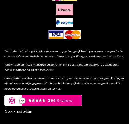
We vinden het belangrijk dat reviews een zo goed mogelijk beeld geven over onze producten
en service. Onze beoordelingen worden daarom, onpartijdig, beheerd door
WebwinkelKeur
.
WebwinkelKeur heeft maatregelen getroffen om de echtheid van reviews te garanderen.
Welke maatregelen dit zijn lees je
hier.
Onze klanten worden niet beloond voor het schrijven van reviews. Er worden geen kortingen
of andere cadeautjes gegeven.We vinden het belangrijk dat reviews een zo goed mogelijk
beeld geven over onze producten en service.
© 2022 - Bob Online