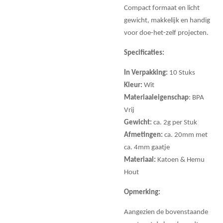
Compact formaat en licht
gewicht, makkelijk en handig
voor doe-het-zelf projecten.
Specificaties:
In Verpakking:
10 Stuks
Kleur:
Wit
Materiaaleigenschap
: BPA
Vrij
Gewicht:
ca. 2g per Stuk
Afmetingen:
ca. 20mm met
ca. 4mm gaatje
Materiaal:
Katoen & Hemu
Hout
Opmerking:
Aangezien de bovenstaande