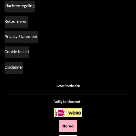
Klachtenregeling
Retourneren
Privacy Statement
Cookie beleid
Disclaimer
Betaalmethoden
Veilig betalen met :