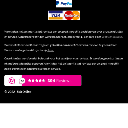
We vinden het belangrijk dat reviews een zo goed mogelijk beeld geven over onze producten
en service. Onze beoordelingen worden daarom, onpartijdig, beheerd door
WebwinkelKeur
.
WebwinkelKeur heeft maatregelen getroffen om de echtheid van reviews te garanderen.
Welke maatregelen dit zijn lees je
hier.
Onze klanten worden niet beloond voor het schrijven van reviews. Er worden geen kortingen
of andere cadeautjes gegeven.We vinden het belangrijk dat reviews een zo goed mogelijk
beeld geven over onze producten en service.
© 2022 - Bob Online