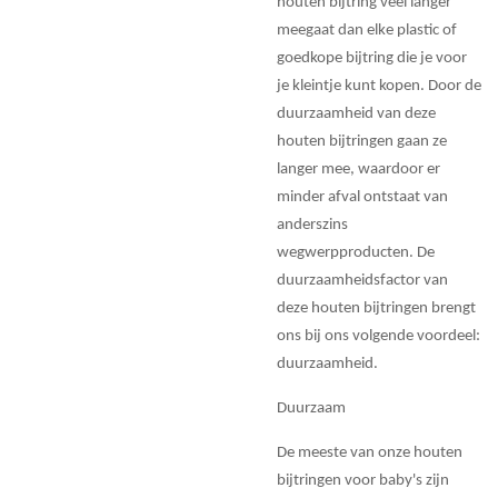
houten bijtring veel langer
meegaat dan elke plastic of
goedkope bijtring die je voor
je kleintje kunt kopen. Door de
duurzaamheid van deze
houten bijtringen gaan ze
langer mee, waardoor er
minder afval ontstaat van
anderszins
wegwerpproducten. De
duurzaamheidsfactor van
deze houten bijtringen brengt
ons bij ons volgende voordeel:
duurzaamheid.
Duurzaam
De meeste van onze houten
bijtringen voor baby's zijn