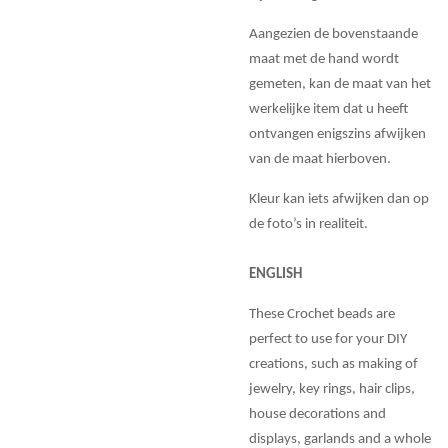
Aangezien de bovenstaande
maat met de hand wordt
gemeten, kan de maat van het
werkelijke item dat u heeft
ontvangen enigszins afwijken
van de maat hierboven.
Kleur kan iets afwijken dan op
de foto’s in realiteit.
ENGLISH
These Crochet beads are
perfect to use for your DIY
creations, such as making of
jewelry, key rings, hair clips,
house decorations and
displays, garlands and a whole