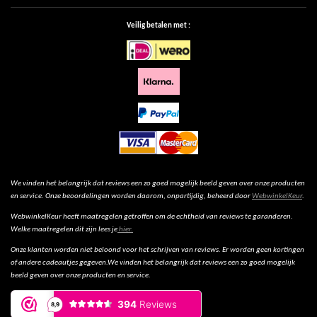
Veilig betalen met :
We vinden het belangrijk dat reviews een zo goed mogelijk beeld geven over onze producten
en service. Onze beoordelingen worden daarom, onpartijdig, beheerd door
WebwinkelKeur
.
WebwinkelKeur heeft maatregelen getroffen om de echtheid van reviews te garanderen.
Welke maatregelen dit zijn lees je
hier.
Onze klanten worden niet beloond voor het schrijven van reviews. Er worden geen kortingen
of andere cadeautjes gegeven.We vinden het belangrijk dat reviews een zo goed mogelijk
beeld geven over onze producten en service.