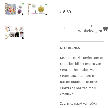
€ 6,80
In
winkelwagen
NEDERLANDS
Deze kralen zijn perfect om te
gebruiken bij het maken van
sieraden, het maken van
sleutelhangers, haarclips,
huisdecoraties en displays,
slingers en nog veel meer
creatieve
Ze zijn gemaakt van 100%