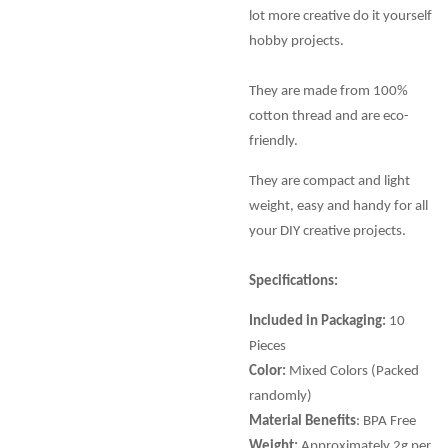
lot more creative do it yourself
hobby projects.
They are made from 100%
cotton thread and are eco-
friendly.
They are compact and light
weight, easy and handy for all
your DIY creative projects.
Specifications:
Included in Packaging:
10
Pieces
Color:
Mixed Colors (Packed
randomly)
Material Benefits
: BPA Free
Weight:
Approximately 2g per