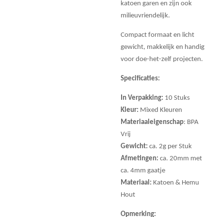
katoen garen en zijn ook
milieuvriendelijk.
Compact formaat en licht
gewicht, makkelijk en handig
voor doe-het-zelf projecten.
Specificaties:
In Verpakking:
10 Stuks
Kleur:
Mixed Kleuren
Materiaaleigenschap
: BPA
Vrij
Gewicht:
ca. 2g per Stuk
Afmetingen:
ca. 20mm met
ca. 4mm gaatje
Materiaal:
Katoen & Hemu
Hout
Opmerking: