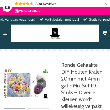
×
394
Reviews
8,9
ld, Vandaag verzonden!
Veilig betalen met Ideal
Gratis verzen
Ronde Gehaakte
DIY Houten Kralen
20mm met 4mm
gat - Mix Set 10
Stuks – Diverse
Kleuren wordt
willekeurig verpakt