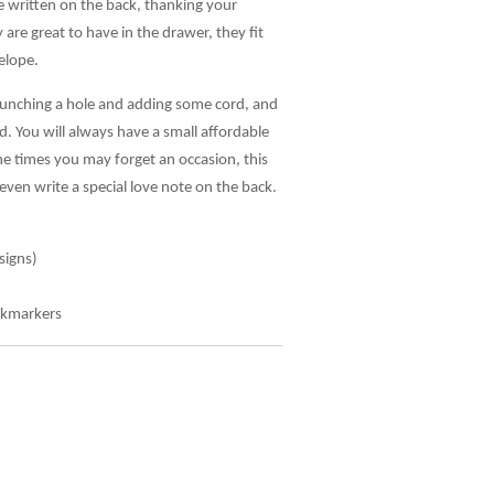
e written on the back, thanking your
 are great to have in the drawer, they fit
elope.
unching a hole and adding some cord, and
. You will always have a small affordable
he times you may forget an occasion, this
 even write a special love note on the back.
signs)
okmarkers