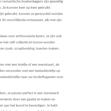
n romantische boekenleggers zijn geweldig
 Ze kunnen keer op keer gebruikt
ijn gebruikt, kunnen ze gerecycled worden
t 30 verschillende ontwerpen, elk met zijn
adeau voor enthousiaste lezers, ze zijn ook
oe-het-zelf-collectie en kunne worden
rken zoals, scrapbooking, kaarten maken,
en met een briefje of een wenskaart, als
den verzonden met een bedankbriefje op
bedankbriefje naar uw bruiloftsgasten voor
bben, ze passen perfect in een standaard
versieren door een gaatje te maken en
er aan het koord te bevestigen. Je hebt