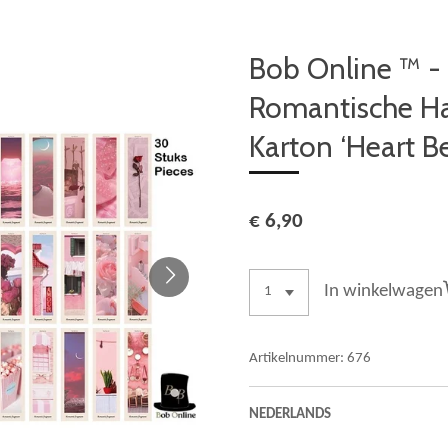
Bob Online ™ -
Romantische Har
Karton ‘Heart B
€ 6,90
In winkelwagen
Artikelnummer:
676
NEDERLANDS