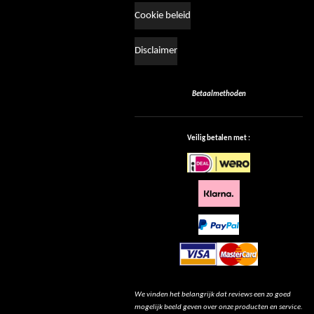
Cookie beleid
Disclaimer
Betaalmethoden
Veilig betalen met :
We vinden het belangrijk dat reviews een zo goed
mogelijk beeld geven over onze producten en service.