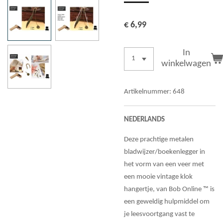
€ 6,99
In
winkelwagen
Artikelnummer:
648
NEDERLANDS
Deze prachtige metalen
bladwijzer/boekenlegger in
het vorm van een veer met
een mooie vintage klok
hangertje, van Bob Online ™ is
een geweldig hulpmiddel om
je leesvoortgang vast te