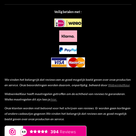
Veilig betalen met :
We vinden het belangrijk dat reviews een zo goed mogelijk beeld geven over onze producten
en service. Onze beoordelingen worden daarom, onpartijdig, beheerd door
WebwinkelKeur
.
WebwinkelKeur heeft maatregelen getroffen om de echtheid van reviews te garanderen.
Welke maatregelen dit zijn lees je
hier.
Onze klanten worden niet beloond voor het schrijven van reviews. Er worden geen kortingen
of andere cadeautjes gegeven.We vinden het belangrijk dat reviews een zo goed mogelijk
beeld geven over onze producten en service.