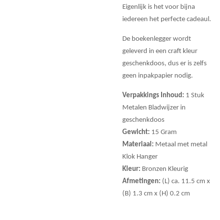
Eigenlijk is het voor bijna
iedereen het perfecte cadeaul.
De boekenlegger wordt
geleverd in een craft kleur
geschenkdoos, dus er is zelfs
geen inpakpapier nodig.
Verpakkings Inhoud:
1 Stuk
Metalen Bladwijzer in
geschenkdoos
Gewicht:
15 Gram
Materiaal:
Metaal met metal
Klok Hanger
Kleur:
Bronzen Kleurig
Afmetingen:
(L) ca. 11.5 cm x
(B) 1.3 cm x (H) 0.2 cm