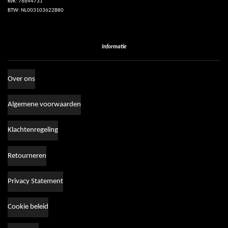
KvK: 76644731
BTW: NL003103622B80
Informatie
Over ons
Algemene voorwaarden
Klachtenregeling
Retourneren
Privacy Statement
Cookie beleid