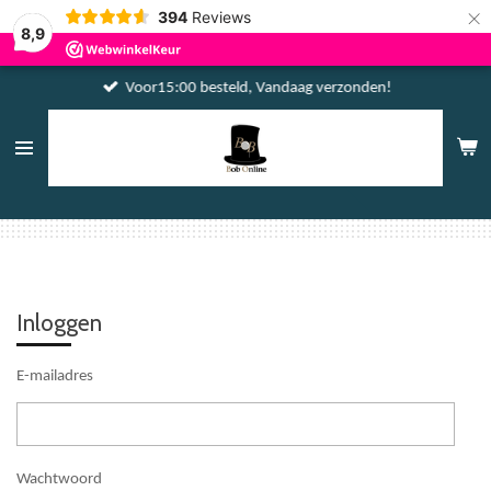
×
394
Reviews
8,9
Voor15:00 besteld, Vandaag verzonden!
Inloggen
E-mailadres
Wachtwoord