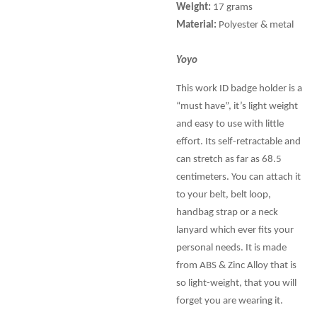
Weight:
17 grams
Material:
Polyester & metal
Yoyo
This work ID badge holder is a
“must have”, it’s light weight
and easy to use with little
effort. Its self-retractable and
can stretch as far as 68.5
centimeters. You can attach it
to your belt, belt loop,
handbag strap or a neck
lanyard which ever fits your
personal needs. It is made
from ABS & Zinc Alloy that is
so light-weight, that you will
forget you are wearing it.