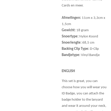
Cards en meer.
Afmetingen:
11cm x 3,3cm x
1,5cm
Gewicht:
18 gram
Snoertype:
Nylon Koord
Snoerlengte:
68,5 cm
Backing Clip Type:
D-Clip
Bandjetype:
Vinyl Bandje
ENGLISH
This set is great, you can
choose how you will wear you
ID Badge, you can attach the
badge holder to the lanyard
and wear it around your neck,