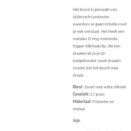
Het koord is gemaakt van
zijderzacht polyester,
waardoor er geen irritatie rond
je nek ontstaat. Het heeft een
metalen D-ring roterende
trigger-klikhaakclip, die kan
draaien als je je ID-
badgehouder moet draaien
zonder dat het koord mee
draait.
Kleur:
Zwart met witte stiksels
Gewicht:
17 gram
Materiaal:
Polyester en
metaal
Jojo