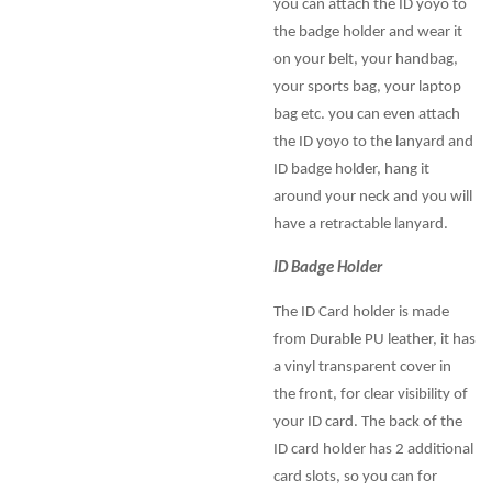
you can attach the ID yoyo to
the badge holder and wear it
on your belt, your handbag,
your sports bag, your laptop
bag etc. you can even attach
the ID yoyo to the lanyard and
ID badge holder, hang it
around your neck and you will
have a retractable lanyard.
ID Badge Holder
The ID Card holder is made
from Durable PU leather, it has
a vinyl transparent cover in
the front, for clear visibility of
your ID card. The back of the
ID card holder has 2 additional
card slots, so you can for