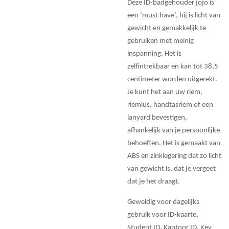
Deze ID-badgehouder jojo is
een ‘must have’, hij is licht van
gewicht en gemakkelijk te
gebruiken met meinig
inspanning. Het is
zelfintrekbaar en kan tot 38,5
centimeter worden uitgerekt.
Je kunt het aan uw riem,
riemlus, handtasriem of een
lanyard bevestigen,
afhankelijk van je persoonlijke
behoeften. Het is gemaakt van
ABS en zinklegering dat zo licht
van gewicht is, dat je vergeet
dat je het draagt.
Geweldig voor dagelijks
gebruik voor ID-kaarte,
Student ID, Kantoor ID, Key