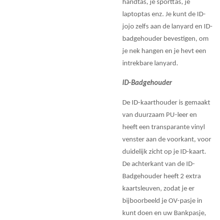
handtas, je sporttas, je
laptoptas enz. Je kunt de ID-
jojo zelfs aan de lanyard en ID-
badgehouder bevestigen, om
je nek hangen en je hevt een
intrekbare lanyard.
ID-Badgehouder
De ID-kaarthouder is gemaakt
van duurzaam PU-leer en
heeft een transparante vinyl
venster aan de voorkant, voor
duidelijk zicht op je ID-kaart.
De achterkant van de ID-
Badgehouder heeft 2 extra
kaartsleuven, zodat je er
bijboorbeeld je OV-pasje in
kunt doen en uw Bankpasje,