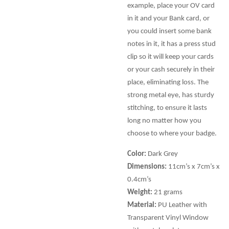
example, place your OV card
in it and your Bank card, or
you could insert some bank
notes in it, it has a press stud
clip so it will keep your cards
or your cash securely in their
place, eliminating loss. The
strong metal eye, has sturdy
stitching, to ensure it lasts
long no matter how you
choose to where your badge.
Color:
Dark Grey
Dimensions:
11cm’s x 7cm’s x
0.4cm’s
Weight:
21 grams
Material:
PU Leather with
Transparent Vinyl Window